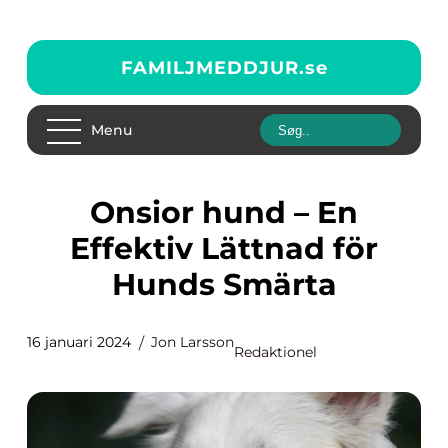
FAMILJMEDDJUR.
se
Menu
Onsior hund – En
Effektiv Lättnad för
Hunds Smärta
16 januari 2024
Jon Larsson
Redaktionel