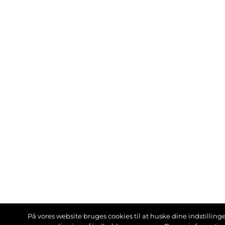
På vores website bruges cookies til at huske dine indstillinger