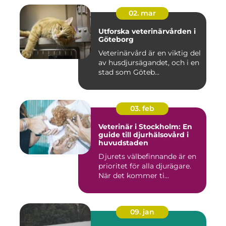
02. mar
Utforska veterinärvården i
Göteborg
Veterinärvård är en viktig del
av husdjursägandet, och i en
stad som Göteb...
03. feb
Veterinär i Stockholm: En
guide till djurhälsovård i
huvudstaden
Djurets välbefinnande är en
prioritet för alla djurägare.
När det kommer ti...
09. jan