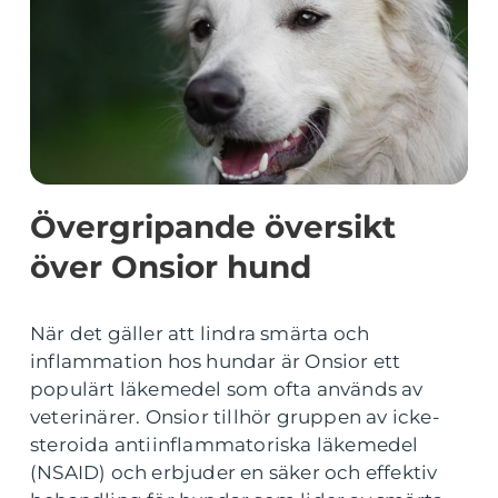
Övergripande översikt
över Onsior hund
När det gäller att lindra smärta och
inflammation hos hundar är Onsior ett
populärt läkemedel som ofta används av
veterinärer. Onsior tillhör gruppen av icke-
steroida antiinflammatoriska läkemedel
(NSAID) och erbjuder en säker och effektiv