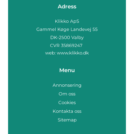
Adress
web:
www.klikko.dk
Menu
Annonsering
Om oss
Cookies
Kontakta oss
Sitemap