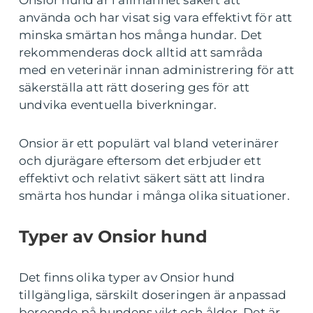
Onsior hund är i allmänhet säkert att
använda och har visat sig vara effektivt för att
minska smärtan hos många hundar. Det
rekommenderas dock alltid att samråda
med en veterinär innan administrering för att
säkerställa att rätt dosering ges för att
undvika eventuella biverkningar.
Onsior är ett populärt val bland veterinärer
och djurägare eftersom det erbjuder ett
effektivt och relativt säkert sätt att lindra
smärta hos hundar i många olika situationer.
Typer av Onsior hund
Det finns olika typer av Onsior hund
tillgängliga, särskilt doseringen är anpassad
beroende på hundens vikt och ålder. Det är