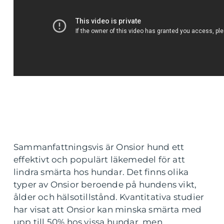
Sammanfattningsvis är Onsior hund ett
effektivt och populärt läkemedel för att
lindra smärta hos hundar. Det finns olika
typer av Onsior beroende på hundens vikt,
ålder och hälsotillstånd. Kvantitativa studier
har visat att Onsior kan minska smärta med
upp till 50% hos vissa hundar, men