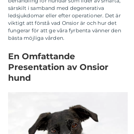
behandling för hundar som lider av smärta,
särskilt i samband med degenerativa
ledsjukdomar eller efter operationer. Det är
viktigt att förstå vad Onsior är och hur det
fungerar för att ge våra fyrbenta vänner den
bästa möjliga vården.
En Omfattande
Presentation av Onsior
hund