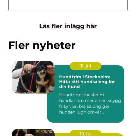
Läs fler inlägg här
Fler nyheter
11. jul
Hundtrim i Stockholm:
Hitta rätt hundsalong för
din hund
Hundtrim stockholm
handlar om mer än en snygg
frisyr. En bra salong ger
hunden lugn omvår...
10. jul