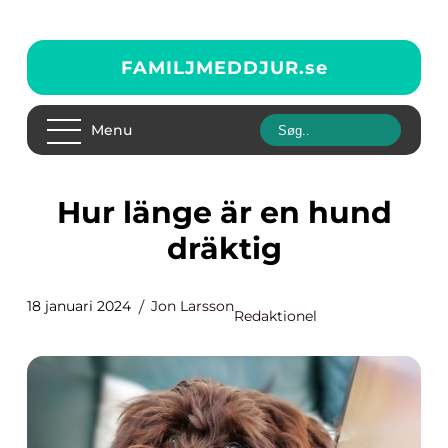
FAMILJMEDDJUR.
se
Menu
Hur länge är en hund
dräktig
18 januari 2024
Jon Larsson
Redaktionel