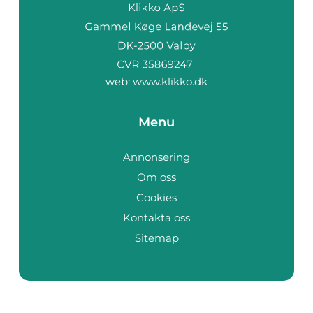
web:
www.klikko.dk
Menu
Annonsering
Om oss
Cookies
Kontakta oss
Sitemap