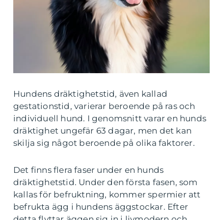
Hundens dräktighetstid, även kallad
gestationstid, varierar beroende på ras och
individuell hund. I genomsnitt varar en hunds
dräktighet ungefär 63 dagar, men det kan
skilja sig något beroende på olika faktorer.
Det finns flera faser under en hunds
dräktighetstid. Under den första fasen, som
kallas för befruktning, kommer spermier att
befrukta ägg i hundens äggstockar. Efter
detta flyttar äggen sig in i livmodern och