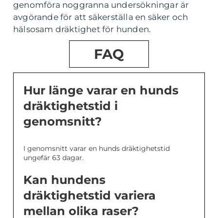
genomföra noggranna undersökningar är
avgörande för att säkerställa en säker och
hälsosam dräktighet för hunden.
FAQ
Hur länge varar en hunds
dräktighetstid i
genomsnitt?
I genomsnitt varar en hunds dräktighetstid
ungefär 63 dagar.
Kan hundens
dräktighetstid variera
mellan olika raser?