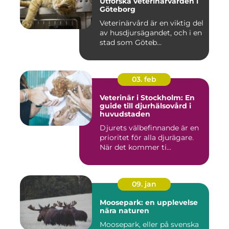
Utforska veterinärvården i
Göteborg
Veterinärvård är en viktig del
av husdjursägandet, och i en
stad som Göteb...
03. feb
Veterinär i Stockholm: En
guide till djurhälsovård i
huvudstaden
Djurets välbefinnande är en
prioritet för alla djurägare.
När det kommer ti...
09. jan
Moosepark: en upplevelse
nära naturen
Moosepark, eller på svenska