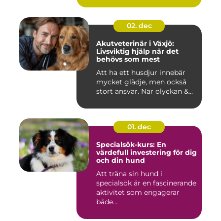
02. dec
Akutveterinär i Växjö:
Livsviktig hjälp när det
behövs som mest
Att ha ett husdjur innebär
mycket glädje, men också
stort ansvar. När olyckan &...
01. dec
Specialsök-kurs: En
värdefull investering för dig
och din hund
Att träna sin hund i
specialsök är en fascinerande
aktivitet som engagerar
både...