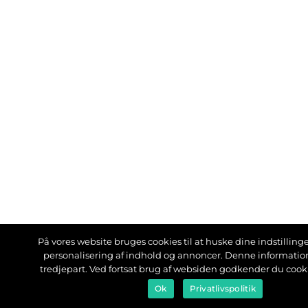
På vores website bruges cookies til at huske dine indstillinger
personalisering af indhold og annoncer. Denne informati
tredjepart. Ved fortsat brug af websiden godkender du cook
Ok
Privatlivspolitik