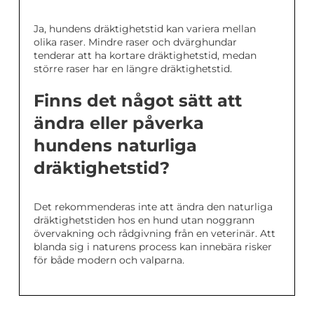
Ja, hundens dräktighetstid kan variera mellan
olika raser. Mindre raser och dvärghundar
tenderar att ha kortare dräktighetstid, medan
större raser har en längre dräktighetstid.
Finns det något sätt att
ändra eller påverka
hundens naturliga
dräktighetstid?
Det rekommenderas inte att ändra den naturliga
dräktighetstiden hos en hund utan noggrann
övervakning och rådgivning från en veterinär. Att
blanda sig i naturens process kan innebära risker
för både modern och valparna.