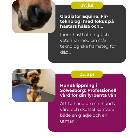
07. jul
Gladiator Equine: Fir-
teknologi med fokus på
hästars hälsa och
välbefinnande
Inom hästhållning och
veterinärmedicin står
teknologiska framsteg för
d&o...
05. apr
Hundklippning i
Sölvesborg: Professionell
vård för din fyrbenta vän
Att ta hand om sin hunds
vård och skötsel kan vara
både en glädje och en
utman...