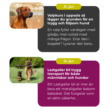
31. jan
Valpkurs i uppsala så
lägger du grunden för en
trygg och följsam hund
En valp fyller vardagen med
glädje, men också med
många frågor. Drar den i
kopplet? Lyssnar den bara...
15. jan
Lastgaller bil trygg
transport för både
människor och hundar
Ett Lastgaller bil är mer än
bara ett metallgaller bakom
baksätet. Det fungerar som
en aktiv säkerhe...