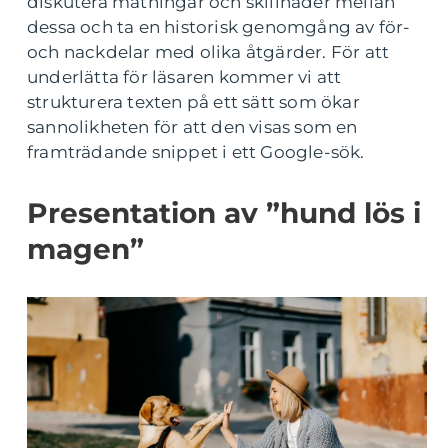
diskutera mätningar och skillnader mellan
dessa och ta en historisk genomgång av för-
och nackdelar med olika åtgärder. För att
underlätta för läsaren kommer vi att
strukturera texten på ett sätt som ökar
sannolikheten för att den visas som en
framträdande snippet i ett Google-sök.
Presentation av ”hund lös i
magen”