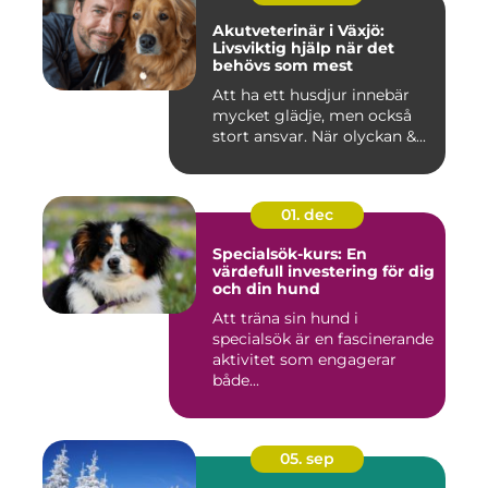
Akutveterinär i Växjö:
Livsviktig hjälp när det
behövs som mest
Att ha ett husdjur innebär
mycket glädje, men också
stort ansvar. När olyckan &...
01. dec
Specialsök-kurs: En
värdefull investering för dig
och din hund
Att träna sin hund i
specialsök är en fascinerande
aktivitet som engagerar
både...
05. sep