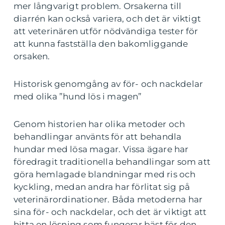
mer långvarigt problem. Orsakerna till
diarrén kan också variera, och det är viktigt
att veterinären utför nödvändiga tester för
att kunna fastställa den bakomliggande
orsaken.
Historisk genomgång av för- och nackdelar
med olika ”hund lös i magen”
Genom historien har olika metoder och
behandlingar använts för att behandla
hundar med lösa magar. Vissa ägare har
föredragit traditionella behandlingar som att
göra hemlagade blandningar med ris och
kyckling, medan andra har förlitat sig på
veterinärordinationer. Båda metoderna har
sina för- och nackdelar, och det är viktigt att
hitta en lösning som fungerar bäst för den