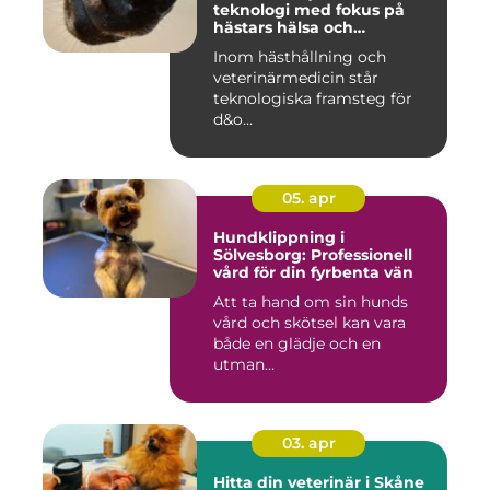
teknologi med fokus på
hästars hälsa och
välbefinnande
Inom hästhållning och
veterinärmedicin står
teknologiska framsteg för
d&o...
05. apr
Hundklippning i
Sölvesborg: Professionell
vård för din fyrbenta vän
Att ta hand om sin hunds
vård och skötsel kan vara
både en glädje och en
utman...
03. apr
Hitta din veterinär i Skåne