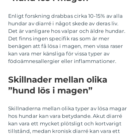
Enligt forskning drabbas cirka 10-15% av alla
hundar av diarré i något skede av deras liv.
Det är vanligare hos valpar och äldre hundar.
Det finns ingen specifik ras som är mer
benägen att få lösa i magen, men vissa raser
kan vara mer känsliga för vissa typer av
födoämnesallergier eller inflammationer.
Skillnader mellan olika
”hund lös i magen”
Skillnaderna mellan olika typer av lösa magar
hos hundar kan vara betydande. Akut diarré
kan vara ett mycket plötsligt och kortvarigt
tillstånd, medan kronisk diarré kan vara ett