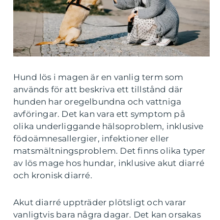
Hund lös i magen är en vanlig term som
används för att beskriva ett tillstånd där
hunden har oregelbundna och vattniga
avföringar. Det kan vara ett symptom på
olika underliggande hälsoproblem, inklusive
födoämnesallergier, infektioner eller
matsmältningsproblem. Det finns olika typer
av lös mage hos hundar, inklusive akut diarré
och kronisk diarré.
Akut diarré uppträder plötsligt och varar
vanligtvis bara några dagar. Det kan orsakas