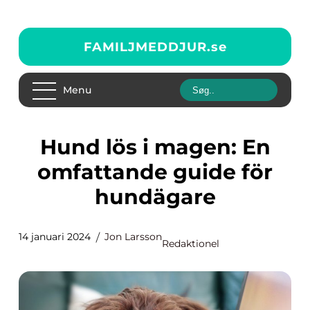
FAMILJMEDDJUR.
se
Menu
Hund lös i magen: En
omfattande guide för
hundägare
14 januari 2024
Jon Larsson
Redaktionel