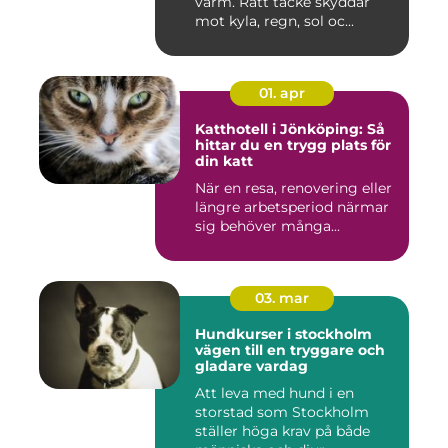
varm. Rätt täcke skyddar
mot kyla, regn, sol oc...
01. apr
Katthotell i Jönköping: Så
hittar du en trygg plats för
din katt
När en resa, renovering eller
längre arbetsperiod närmar
sig behöver många...
03. mar
Hundkurser i stockholm
vägen till en tryggare och
gladare vardag
Att leva med hund i en
storstad som Stockholm
ställer höga krav på både