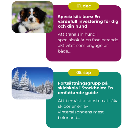
01. dec
Specialsök-kurs: En
värdefull investering för dig
och din hund
Att träna sin hund i
specialsök är en fascinerande
aktivitet som engagerar
både...
05. sep
Fortsättningsgrupp på
skidskola i Stockholm: En
omfattande guide
Att bemästra konsten att åka
skidor är en av
vintersäsongens mest
belönand...