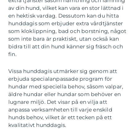
extra tjänster såsom hämtning och lämning
av din hund, vilket kan vara en stor lättnad i
en hektisk vardag. Dessutom kan du hitta
hunddagis som erbjuder extra vårdtjänster
som kloklippning, bad och borstning, något
som inte bara är praktiskt, utan också kan
bidra till att din hund känner sig fräsch och
fin.
Vissa hunddagis utmärker sig genom att
erbjuda specialanpassade program för
hundar med speciella behov, såsom valpar,
äldre hundar eller hundar som behöver en
lugnare miljö. Det visar på en vilja att
anpassa verksamheten till varje enskild
hunds behov, vilket är ett tecken på ett
kvalitativt hunddagis.