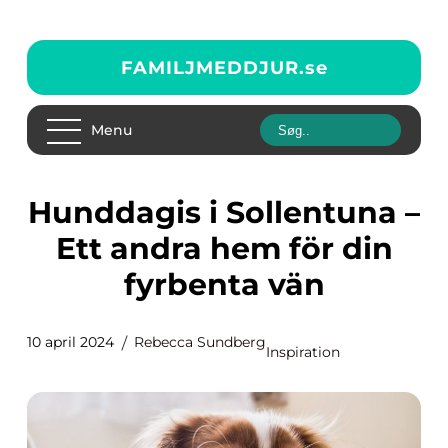
FAMILJMEDDJUR.
se
Menu
Hunddagis i Sollentuna –
Ett andra hem för din
fyrbenta vän
10 april 2024
Rebecca Sundberg
Inspiration