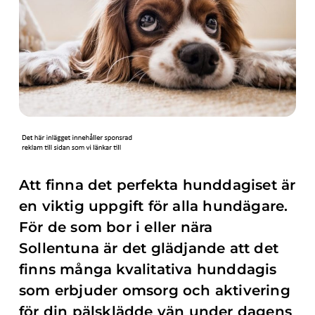
Att finna det perfekta hunddagiset är
en viktig uppgift för alla hundägare.
För de som bor i eller nära
Sollentuna är det glädjande att det
finns många kvalitativa hunddagis
som erbjuder omsorg och aktivering
för din pälsklädde vän under dagens