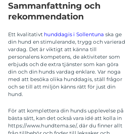
Sammanfattning och
rekommendation
Ett kvalitativt
hunddagis i Sollentuna
ska ge
din hund en stimulerande, trygg och varierad
vardag. Det är viktigt att känna till
personalens kompetens, de aktiviteter som
erbjuds och de extra tjänster som kan göra
din och din hunds vardag enklare. Var noga
med att besöka olika hunddagis, ställ frågor
och se till att miljön känns rätt för just din
hund.
För att komplettera din hunds upplevelse på
bästa sätt, kan det också vara idé att kolla in
https://www.hundtema.se/, där du finner allt
från tillbehör och foder till leksaker och