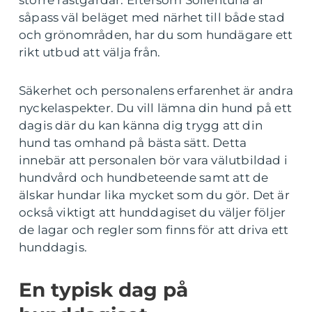
större rastgårdar. Eftersom Sollentuna är
såpass väl beläget med närhet till både stad
och grönområden, har du som hundägare ett
rikt utbud att välja från.
Säkerhet och personalens erfarenhet är andra
nyckelaspekter. Du vill lämna din hund på ett
dagis där du kan känna dig trygg att din
hund tas omhand på bästa sätt. Detta
innebär att personalen bör vara välutbildad i
hundvård och hundbeteende samt att de
älskar hundar lika mycket som du gör. Det är
också viktigt att hunddagiset du väljer följer
de lagar och regler som finns för att driva ett
hunddagis.
En typisk dag på