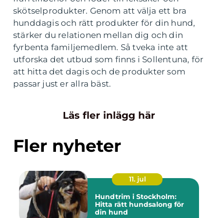
skötselprodukter. Genom att välja ett bra
hunddagis och rätt produkter för din hund,
stärker du relationen mellan dig och din
fyrbenta familjemedlem. Så tveka inte att
utforska det utbud som finns i Sollentuna, för
att hitta det dagis och de produkter som
passar just er allra bäst.
Läs fler inlägg här
Fler nyheter
11. jul
Hundtrim i Stockholm:
Hitta rätt hundsalong för
din hund