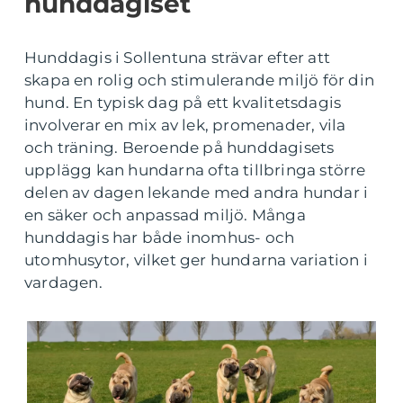
hunddagiset
Hunddagis i Sollentuna strävar efter att
skapa en rolig och stimulerande miljö för din
hund. En typisk dag på ett kvalitetsdagis
involverar en mix av lek, promenader, vila
och träning. Beroende på hunddagisets
upplägg kan hundarna ofta tillbringa större
delen av dagen lekande med andra hundar i
en säker och anpassad miljö. Många
hunddagis har både inomhus- och
utomhusytor, vilket ger hundarna variation i
vardagen.