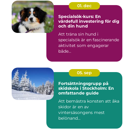
01. dec
Specialsök-kurs: En
värdefull investering för dig
och din hund
Att träna sin hund i
specialsök är en fascinerande
aktivitet som engagerar
både...
05. sep
Fortsättningsgrupp på
skidskola i Stockholm: En
omfattande guide
Att bemästra konsten att åka
skidor är en av
vintersäsongens mest
belönand...