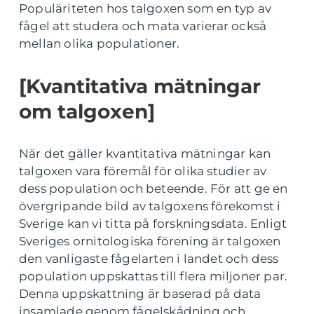
Populäriteten hos talgoxen som en typ av
fågel att studera och mata varierar också
mellan olika populationer.
[Kvantitativa mätningar
om talgoxen]
När det gäller kvantitativa mätningar kan
talgoxen vara föremål för olika studier av
dess population och beteende. För att ge en
övergripande bild av talgoxens förekomst i
Sverige kan vi titta på forskningsdata. Enligt
Sveriges ornitologiska förening är talgoxen
den vanligaste fågelarten i landet och dess
population uppskattas till flera miljoner par.
Denna uppskattning är baserad på data
insamlade genom fågelskådning och