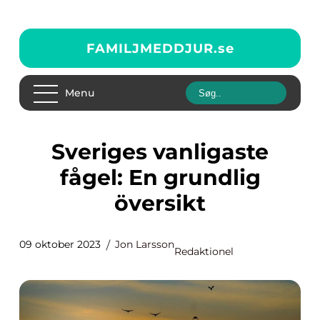
FAMILJMEDDJUR.
se
Menu
Sveriges vanligaste
fågel: En grundlig
översikt
09 oktober 2023
Jon Larsson
Redaktionel