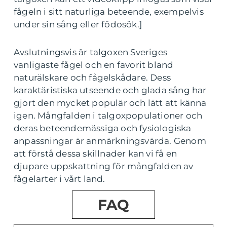
fågeln i sitt naturliga beteende, exempelvis
under sin sång eller födosök.]
Avslutningsvis är talgoxen Sveriges
vanligaste fågel och en favorit bland
naturälskare och fågelskådare. Dess
karaktäristiska utseende och glada sång har
gjort den mycket populär och lätt att känna
igen. Mångfalden i talgoxpopulationer och
deras beteendemässiga och fysiologiska
anpassningar är anmärkningsvärda. Genom
att förstå dessa skillnader kan vi få en
djupare uppskattning för mångfalden av
fågelarter i vårt land.
FAQ