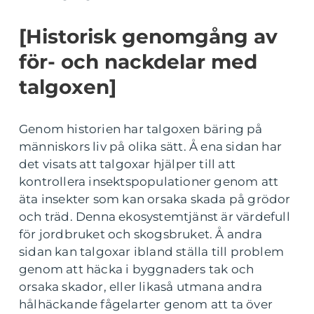
[Historisk genomgång av
för- och nackdelar med
talgoxen]
Genom historien har talgoxen bäring på
människors liv på olika sätt. Å ena sidan har
det visats att talgoxar hjälper till att
kontrollera insektspopulationer genom att
äta insekter som kan orsaka skada på grödor
och träd. Denna ekosystemtjänst är värdefull
för jordbruket och skogsbruket. Å andra
sidan kan talgoxar ibland ställa till problem
genom att häcka i byggnaders tak och
orsaka skador, eller likaså utmana andra
hålhäckande fågelarter genom att ta över