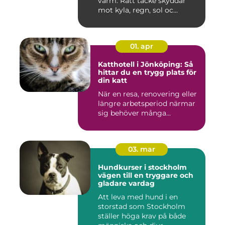
varm. Rätt täcke skyddar
mot kyla, regn, sol oc...
01. apr
Katthotell i Jönköping: Så
hittar du en trygg plats för
din katt
När en resa, renovering eller
längre arbetsperiod närmar
sig behöver många...
03. mar
Hundkurser i stockholm
vägen till en tryggare och
gladare vardag
Att leva med hund i en
storstad som Stockholm
ställer höga krav på både