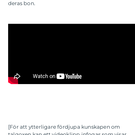
deras bon.
[För att ytterligare fördjupa kunskapen om
talgoxen kan ett videoklipp infogas som visar