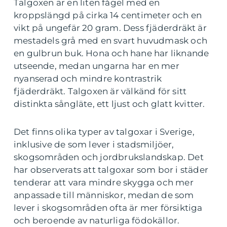
Talgoxen är en liten fågel med en
kroppslängd på cirka 14 centimeter och en
vikt på ungefär 20 gram. Dess fjäderdräkt är
mestadels grå med en svart huvudmask och
en gulbrun buk. Hona och hane har liknande
utseende, medan ungarna har en mer
nyanserad och mindre kontrastrik
fjäderdräkt. Talgoxen är välkänd för sitt
distinkta sångläte, ett ljust och glatt kvitter.
Det finns olika typer av talgoxar i Sverige,
inklusive de som lever i stadsmiljöer,
skogsområden och jordbrukslandskap. Det
har observerats att talgoxar som bor i städer
tenderar att vara mindre skygga och mer
anpassade till människor, medan de som
lever i skogsområden ofta är mer försiktiga
och beroende av naturliga födokällor.