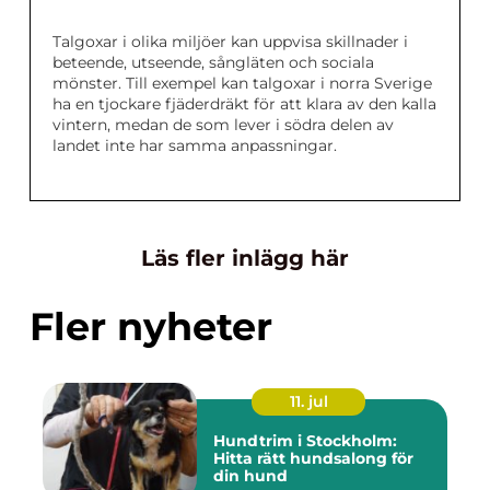
Talgoxar i olika miljöer kan uppvisa skillnader i
beteende, utseende, sångläten och sociala
mönster. Till exempel kan talgoxar i norra Sverige
ha en tjockare fjäderdräkt för att klara av den kalla
vintern, medan de som lever i södra delen av
landet inte har samma anpassningar.
Läs fler inlägg här
Fler nyheter
11. jul
Hundtrim i Stockholm:
Hitta rätt hundsalong för
din hund