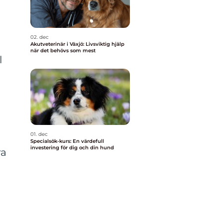
02. dec
Akutveterinär i Växjö: Livsviktig hjälp
när det behövs som mest
l
01. dec
Specialsök-kurs: En värdefull
investering för dig och din hund
ra