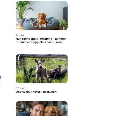
12. jan
Hundpensionat Norrköping - så hittar
hunden en trygg plats när du reser
s
e
08. dec
Upplev unik natur i en elk park