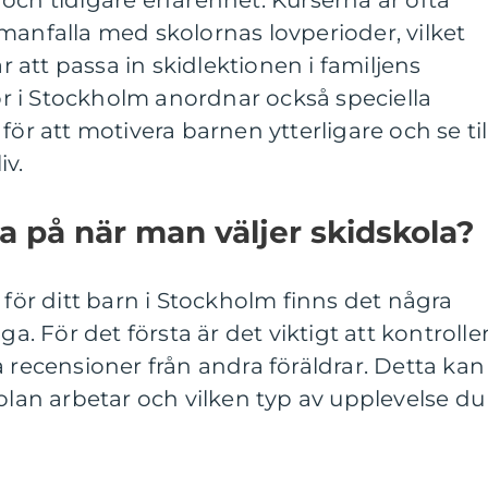
manfalla med skolornas lovperioder, vilket
ar att passa in skidlektionen i familjens
 i Stockholm anordnar också speciella
för att motivera barnen ytterligare och se til
iv.
 på när man väljer skidskola?
 för ditt barn i Stockholm finns det några
ga. För det första är det viktigt att kontrolle
a recensioner från andra föräldrar. Detta kan
kolan arbetar och vilken typ av upplevelse du