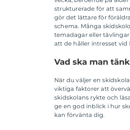
strukturerade för att sam
gör det lättare för föräldr
schema. Många skidskolor
temadagar eller tävlingar 
att de håller intresset vid l
Vad ska man tänka
När du väljer en skidskola
viktiga faktorer att övervä
skidskolans rykte och läs
ge en god inblick i hur s
kan förvänta dig.