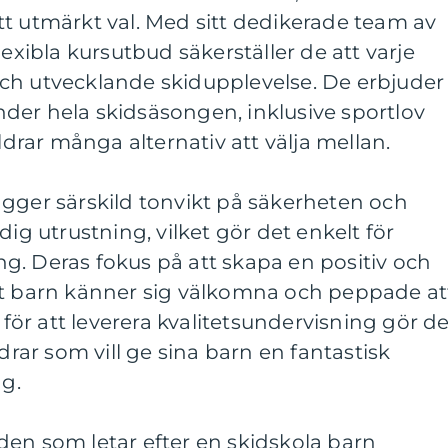
t utmärkt val. Med sitt dedikerade team av
lexibla kursutbud säkerställer de att varje
ch utvecklande skidupplevelse. De erbjuder
der hela skidsäsongen, inklusive sportlov
äldrar många alternativ att välja mellan.
ägger särskild tonvikt på säkerheten och
dig utrustning, vilket gör det enkelt för
g. Deras fokus på att skapa en positiv och
tt barn känner sig välkomna och peppade at
e för att leverera kvalitetsundervisning gör d
öräldrar som vill ge sina barn en fantastisk
ng.
den som letar efter en skidskola barn