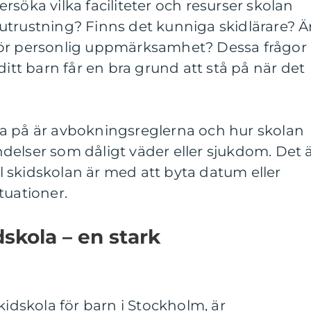
rsöka vilka faciliteter och resurser skolan
utrustning? Finns det kunniga skidlärare? Ä
för personlig uppmärksamhet? Dessa frågor
tt ditt barn får en bra grund att stå på när det
a på är avbokningsreglerna och hur skolan
delser som dåligt väder eller sjukdom. Det 
bel skidskolan är med att byta datum eller
tuationer.
skola – en stark
kidskola för barn i Stockholm, är