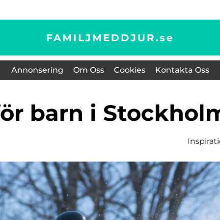
FAMILJMEDDJUR.
se
Annonsering
Om Oss
Cookies
Kontakta Oss
 för barn i Stockhol
Inspirat