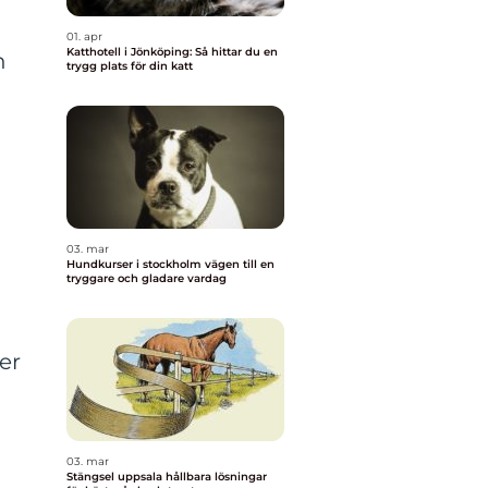
01. apr
Katthotell i Jönköping: Så hittar du en
n
trygg plats för din katt
03. mar
Hundkurser i stockholm vägen till en
tryggare och gladare vardag
er
03. mar
Stängsel uppsala hållbara lösningar