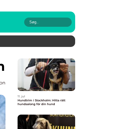
m
ion
11. jul
Hundtrim i Stockholm: Hitta rätt
hundsalong för din hund