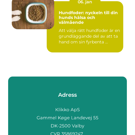
06. jan
Hundfoder: nyckeln till din
hunds hälsa och
välmående
Att välja rätt hundfoder är en
grundläggande del av att ta
hand om sin fyrbenta ...
Adress