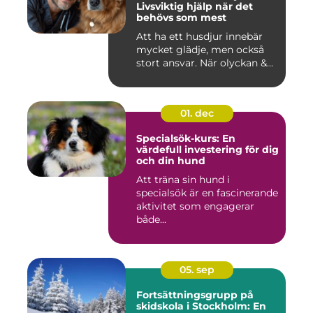
Livsviktig hjälp när det
behövs som mest
Att ha ett husdjur innebär
mycket glädje, men också
stort ansvar. När olyckan &...
01. dec
Specialsök-kurs: En
värdefull investering för dig
och din hund
Att träna sin hund i
specialsök är en fascinerande
aktivitet som engagerar
både...
05. sep
Fortsättningsgrupp på
skidskola i Stockholm: En