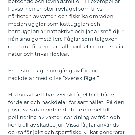
beteende och levnadsmiljö. Till exempel är
havsörnen en stor rovfågel som trivs i
närheten av vatten och fiskrika områden,
medan ugglor som kattugglan och
hornugglan är nattaktiva och jagar små djur
från sina gömställen. Fåglar som talgoxen
och grönfinken har i allmänhet en mer social
natur och trivs i flockar.
En historisk genomgång av för- och
nackdelar med olika ”svensk fågel”
Historiskt sett har svensk fågel haft både
fördelar och nackdelar för samhället. På den
positiva sidan bidrar de till exempel till
pollinering av växter, spridning av frön och
kontroll av skadedjur. Vissa fåglar används
också för jakt och sportfiske, vilket genererar