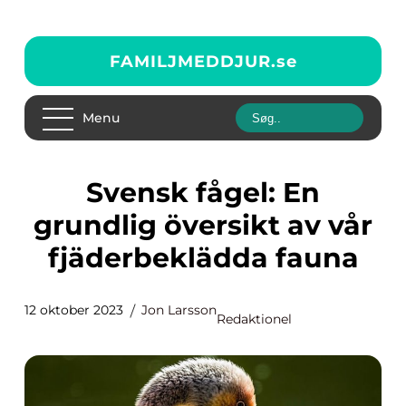
FAMILJMEDDJUR.
se
Menu
Svensk fågel: En
grundlig översikt av vår
fjäderbeklädda fauna
12 oktober 2023
Jon Larsson
Redaktionel