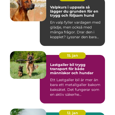
Valpkurs i uppsala så
lägger du grunden för en
trygg och följsam hund
En valp fyller vardagen med
glädje, men också med
många frågor. Drar den i
kopplet? Lyssnar den bara...
15. jan
Lastgaller bil trygg
transport för både
människor och hundar
Ett Lastgaller bil är mer än
bara ett metallgaller bakom
baksätet. Det fungerar som
en aktiv säkerhe...
12. jan