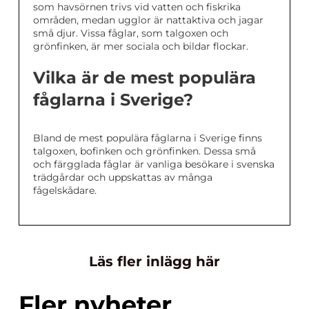
som havsörnen trivs vid vatten och fiskrika
områden, medan ugglor är nattaktiva och jagar
små djur. Vissa fåglar, som talgoxen och
grönfinken, är mer sociala och bildar flockar.
Vilka är de mest populära
fåglarna i Sverige?
Bland de mest populära fåglarna i Sverige finns
talgoxen, bofinken och grönfinken. Dessa små
och färgglada fåglar är vanliga besökare i svenska
trädgårdar och uppskattas av många
fågelskådare.
Läs fler inlägg här
Fler nyheter