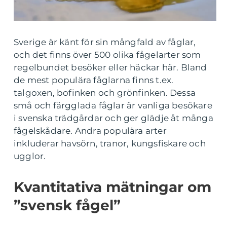
Sverige är känt för sin mångfald av fåglar,
och det finns över 500 olika fågelarter som
regelbundet besöker eller häckar här. Bland
de mest populära fåglarna finns t.ex.
talgoxen, bofinken och grönfinken. Dessa
små och färgglada fåglar är vanliga besökare
i svenska trädgårdar och ger glädje åt många
fågelskådare. Andra populära arter
inkluderar havsörn, tranor, kungsfiskare och
ugglor.
Kvantitativa mätningar om
”svensk fågel”