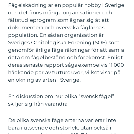
Fågelskådning är en populär hobby i Sverige
och det finns många organisationer och
fältstudieprogram som ägnar sig åt att
dokumentera och övervaka fåglarnas
population. En sådan organisation är
Sveriges Ornitologiska Förening (SOF) som
genomför årliga fågelräkningar för att samla
data om fågelbestånd och förekomst. Enligt
deras senaste rapport sågs exempelvis 11 000
häckande par av turturduvor, vilket visar på
en ökning av arten i Sverige.
En diskussion om hur olika ”svensk fågel”
skiljer sig från varandra
De olika svenska fågelarterna varierar inte
bara i utseende och storlek, utan också i