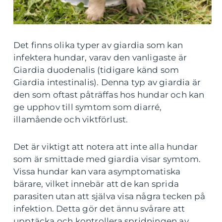
Det finns olika typer av giardia som kan
infektera hundar, varav den vanligaste är
Giardia duodenalis (tidigare känd som
Giardia intestinalis). Denna typ av giardia är
den som oftast påträffas hos hundar och kan
ge upphov till symtom som diarré,
illamående och viktförlust.
Det är viktigt att notera att inte alla hundar
som är smittade med giardia visar symtom.
Vissa hundar kan vara asymptomatiska
bärare, vilket innebär att de kan sprida
parasiten utan att själva visa några tecken på
infektion. Detta gör det ännu svårare att
upptäcka och kontrollera spridningen av