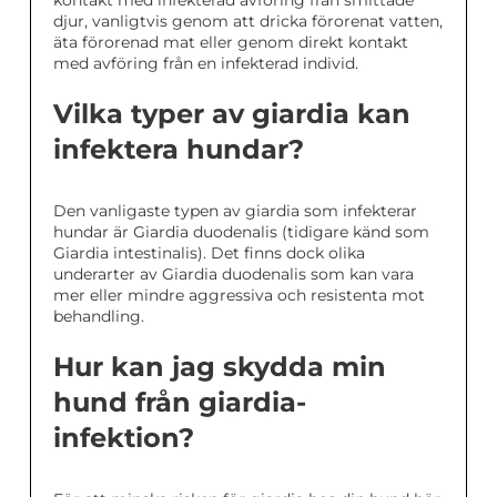
kontakt med infekterad avföring från smittade
djur, vanligtvis genom att dricka förorenat vatten,
äta förorenad mat eller genom direkt kontakt
med avföring från en infekterad individ.
Vilka typer av giardia kan
infektera hundar?
Den vanligaste typen av giardia som infekterar
hundar är Giardia duodenalis (tidigare känd som
Giardia intestinalis). Det finns dock olika
underarter av Giardia duodenalis som kan vara
mer eller mindre aggressiva och resistenta mot
behandling.
Hur kan jag skydda min
hund från giardia-
infektion?