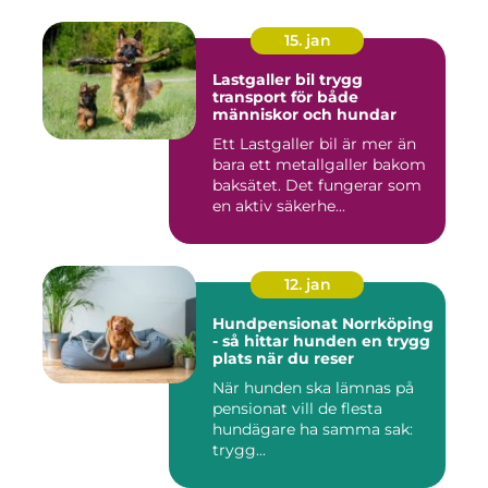
15. jan
Lastgaller bil trygg
transport för både
människor och hundar
Ett Lastgaller bil är mer än
bara ett metallgaller bakom
baksätet. Det fungerar som
en aktiv säkerhe...
12. jan
Hundpensionat Norrköping
- så hittar hunden en trygg
plats när du reser
När hunden ska lämnas på
pensionat vill de flesta
hundägare ha samma sak:
trygg...