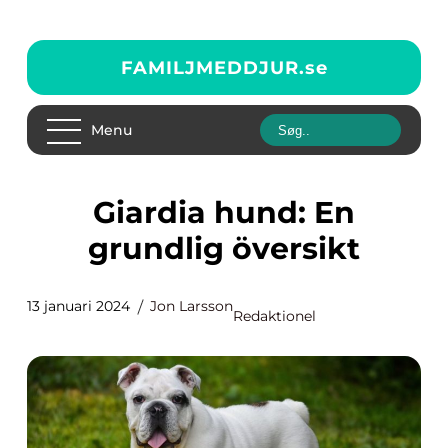
FAMILJMEDDJUR.
se
Menu
Giardia hund: En
grundlig översikt
13 januari 2024
Jon Larsson
Redaktionel