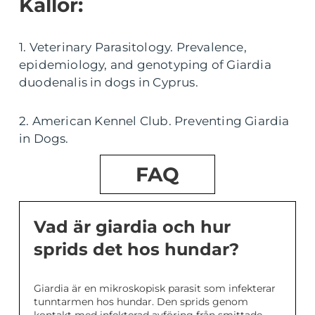
Källor:
1. Veterinary Parasitology. Prevalence,
epidemiology, and genotyping of Giardia
duodenalis in dogs in Cyprus.
2. American Kennel Club. Preventing Giardia
in Dogs.
FAQ
Vad är giardia och hur
sprids det hos hundar?
Giardia är en mikroskopisk parasit som infekterar
tunntarmen hos hundar. Den sprids genom