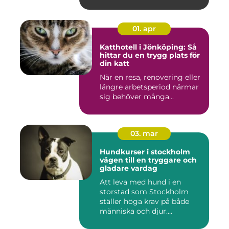
01. apr
Katthotell i Jönköping: Så
hittar du en trygg plats för
din katt
När en resa, renovering eller
längre arbetsperiod närmar
sig behöver många...
03. mar
Hundkurser i stockholm
vägen till en tryggare och
gladare vardag
Att leva med hund i en
storstad som Stockholm
ställer höga krav på både
människa och djur.
Tunnelban...