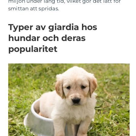
miljön under lång tid, vilket gör det lätt för
smittan att spridas.
Typer av giardia hos
hundar och deras
popularitet