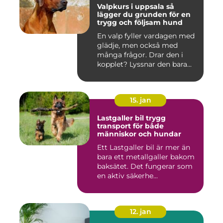
Valpkurs i uppsala så
lägger du grunden för en
trygg och följsam hund
En valp fyller vardagen med
glädje, men också med
många frågor. Drar den i
kopplet? Lyssnar den bara...
15. jan
Lastgaller bil trygg
transport för både
människor och hundar
Ett Lastgaller bil är mer än
bara ett metallgaller bakom
baksätet. Det fungerar som
en aktiv säkerhe...
12. jan