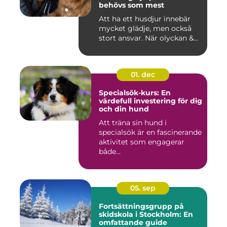
behövs som mest
Att ha ett husdjur innebär
mycket glädje, men också
stort ansvar. När olyckan &...
01. dec
Specialsök-kurs: En
värdefull investering för dig
och din hund
Att träna sin hund i
specialsök är en fascinerande
aktivitet som engagerar
både...
05. sep
Fortsättningsgrupp på
skidskola i Stockholm: En
omfattande guide