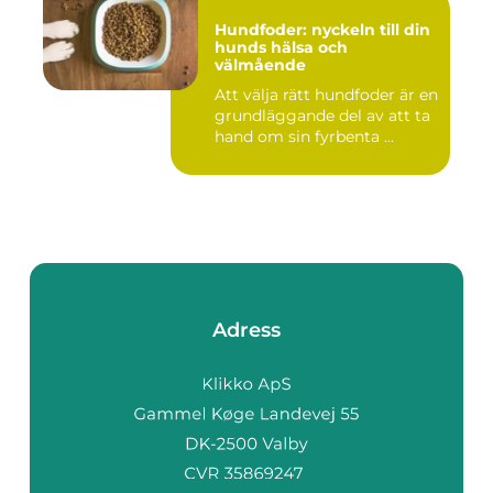
Hundfoder: nyckeln till din
hunds hälsa och
välmående
Att välja rätt hundfoder är en
grundläggande del av att ta
hand om sin fyrbenta ...
Adress