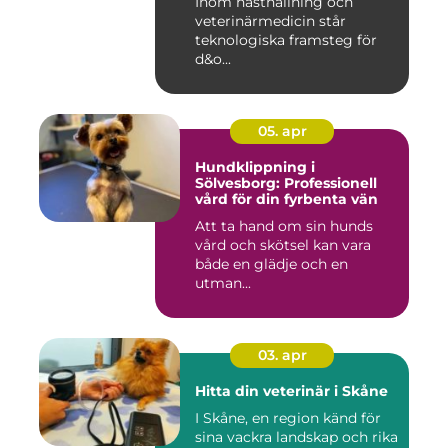
Inom hästhållning och
veterinärmedicin står
teknologiska framsteg för
d&o...
05. apr
Hundklippning i
Sölvesborg: Professionell
vård för din fyrbenta vän
Att ta hand om sin hunds
vård och skötsel kan vara
både en glädje och en
utman...
03. apr
Hitta din veterinär i Skåne
I Skåne, en region känd för
sina vackra landskap och rika