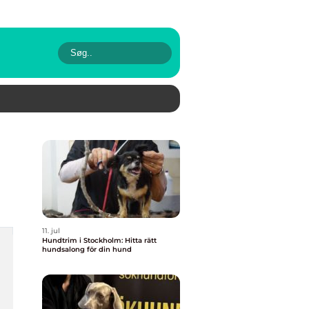
11. jul
Hundtrim i Stockholm: Hitta rätt
hundsalong för din hund