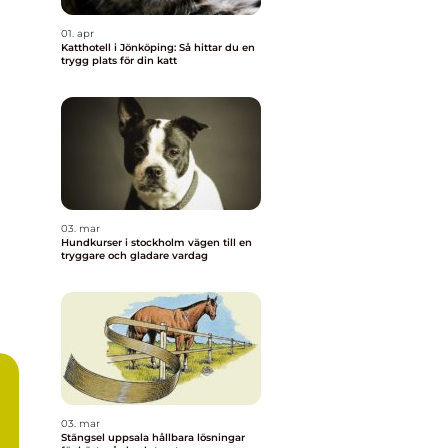
01. apr
Katthotell i Jönköping: Så hittar du en
trygg plats för din katt
03. mar
Hundkurser i stockholm vägen till en
tryggare och gladare vardag
03. mar
Stängsel uppsala hållbara lösningar