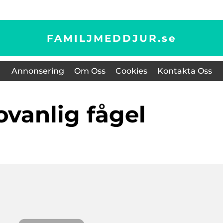
FAMILJMEDDJUR.
se
Annonsering
Om Oss
Cookies
Kontakta Oss
 ovanlig fågel