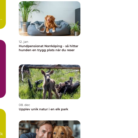
12. jan
Hundpensionat Norrköping - så hittar
hunden en trygg plats när du reser
iv
08. dec
Upplev unik natur i en elk park
rk