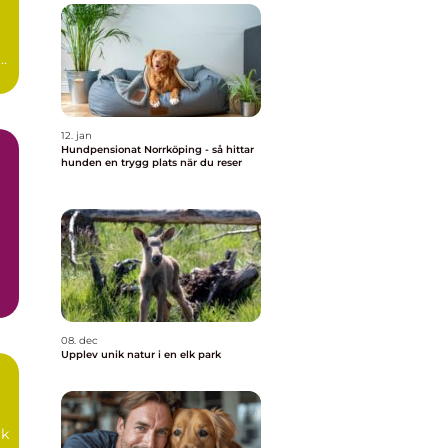
12. jan
Hundpensionat Norrköping - så hittar
hunden en trygg plats när du reser
iv
08. dec
Upplev unik natur i en elk park
rk