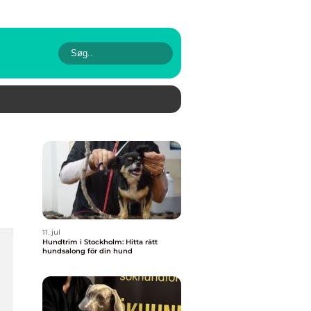
11. jul
Hundtrim i Stockholm: Hitta rätt
hundsalong för din hund