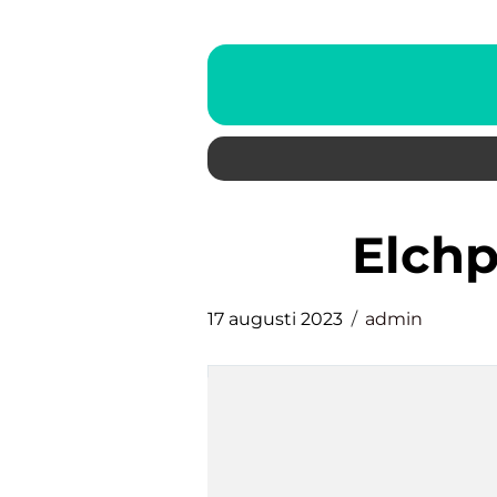
elch
17 augusti 2023
admin