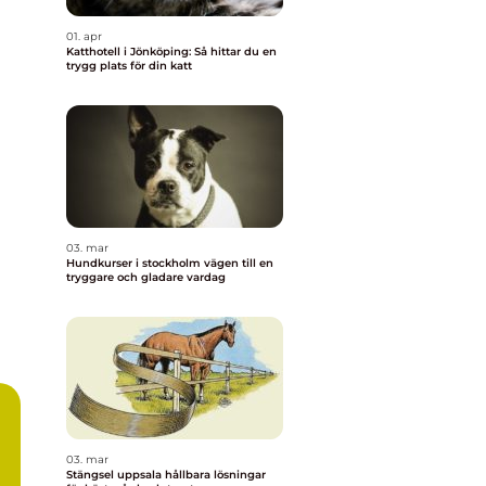
01. apr
Katthotell i Jönköping: Så hittar du en
trygg plats för din katt
03. mar
Hundkurser i stockholm vägen till en
tryggare och gladare vardag
03. mar
Stängsel uppsala hållbara lösningar