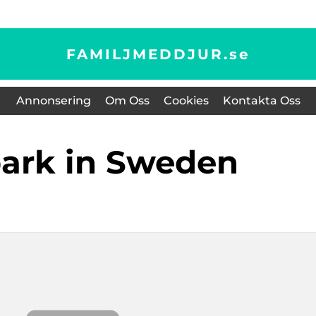
FAMILJMEDDJUR.
se
Annonsering
Om Oss
Cookies
Kontakta Oss
park in Sweden