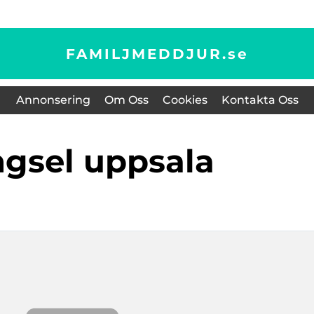
FAMILJMEDDJUR.
se
Annonsering
Om Oss
Cookies
Kontakta Oss
ngsel uppsala