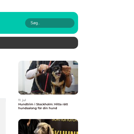
11. jul
Hundtrim i Stockholm: Hitta rätt
hundsalong för din hund