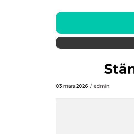
stä
03 mars 2026
admin