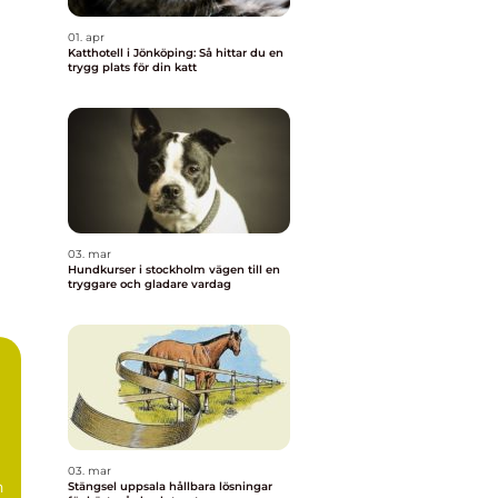
01. apr
Katthotell i Jönköping: Så hittar du en
trygg plats för din katt
03. mar
Hundkurser i stockholm vägen till en
tryggare och gladare vardag
03. mar
h
Stängsel uppsala hållbara lösningar