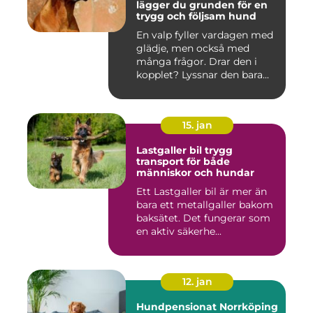
lägger du grunden för en
trygg och följsam hund
En valp fyller vardagen med
glädje, men också med
många frågor. Drar den i
kopplet? Lyssnar den bara...
15. jan
Lastgaller bil trygg
transport för både
människor och hundar
Ett Lastgaller bil är mer än
bara ett metallgaller bakom
baksätet. Det fungerar som
en aktiv säkerhe...
12. jan
Hundpensionat Norrköping