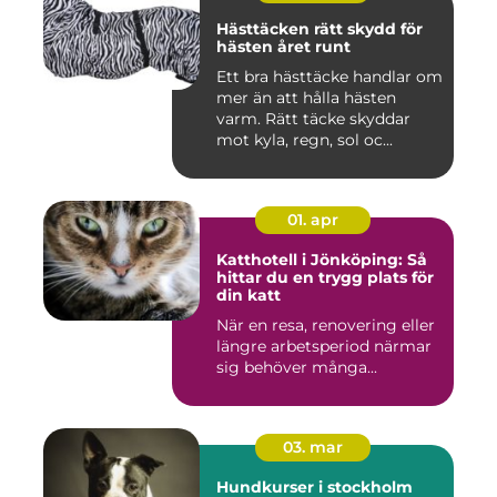
Hästtäcken rätt skydd för
hästen året runt
Ett bra hästtäcke handlar om
mer än att hålla hästen
varm. Rätt täcke skyddar
mot kyla, regn, sol oc...
01. apr
Katthotell i Jönköping: Så
hittar du en trygg plats för
din katt
När en resa, renovering eller
längre arbetsperiod närmar
sig behöver många...
03. mar
Hundkurser i stockholm