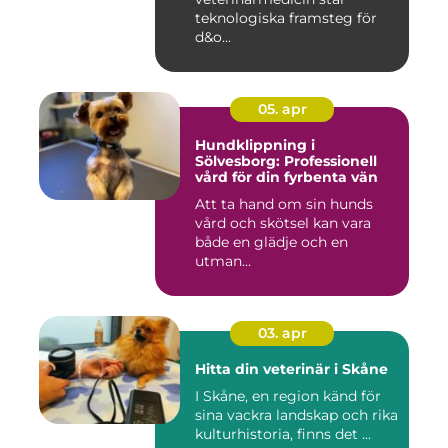
teknologiska framsteg för
d&o...
05. apr
Hundklippning i
Sölvesborg: Professionell
vård för din fyrbenta vän
Att ta hand om sin hunds
vård och skötsel kan vara
både en glädje och en
utman...
03. apr
Hitta din veterinär i Skåne
I Skåne, en region känd för
sina vackra landskap och rika
kulturhistoria, finns det ...