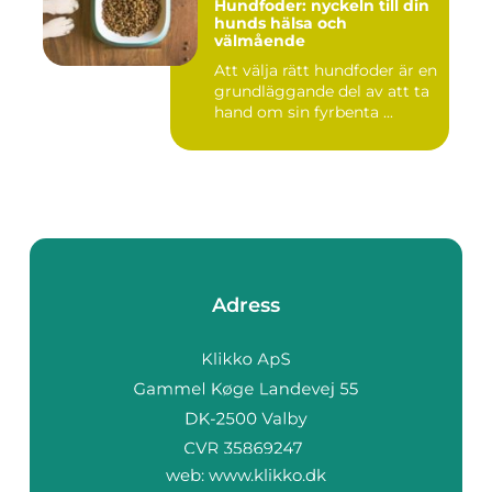
Hundfoder: nyckeln till din
hunds hälsa och
välmående
Att välja rätt hundfoder är en
grundläggande del av att ta
hand om sin fyrbenta ...
Adress
web:
www.klikko.dk