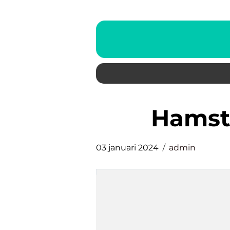
hams
03 januari 2024
admin