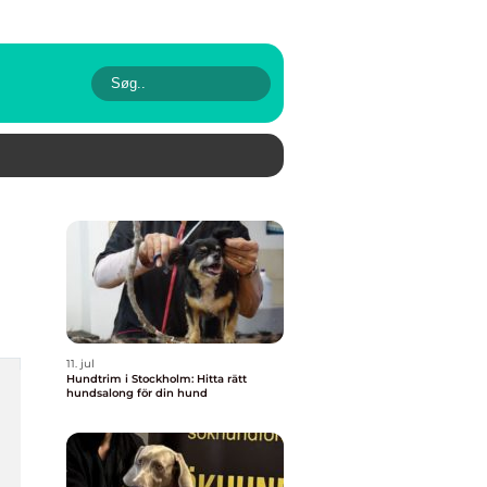
11. jul
Hundtrim i Stockholm: Hitta rätt
hundsalong för din hund