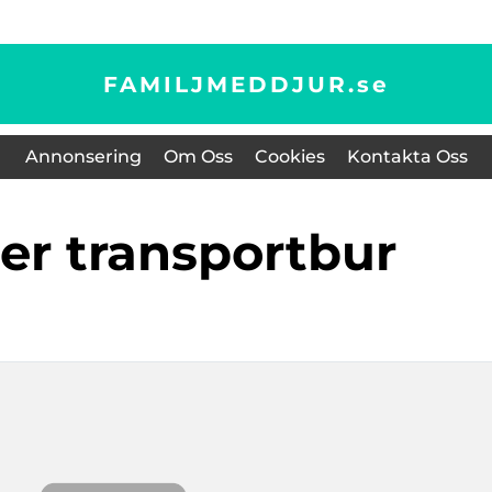
FAMILJMEDDJUR.
se
Annonsering
Om Oss
Cookies
Kontakta Oss
ter transportbur