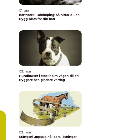
01. apr
Katthotell i Jönköping: Så hittar du en
trygg plats för din katt
03. mar
Hundkurser i stockholm vägen till en
tryggare och gladare vardag
03. mar
Stängsel uppsala hållbara lösningar