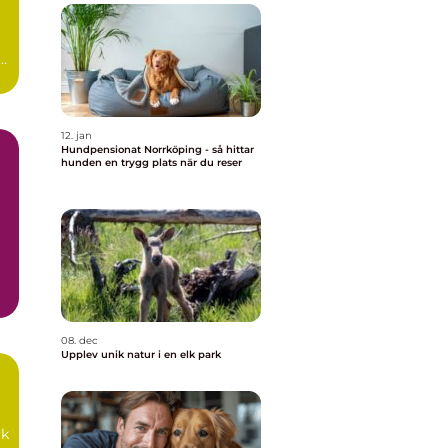
12. jan
Hundpensionat Norrköping - så hittar
hunden en trygg plats när du reser
iv
08. dec
Upplev unik natur i en elk park
rk