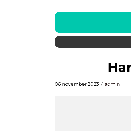
h
06 november 2023
admin