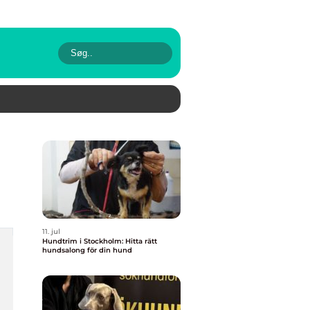
11. jul
Hundtrim i Stockholm: Hitta rätt
hundsalong för din hund