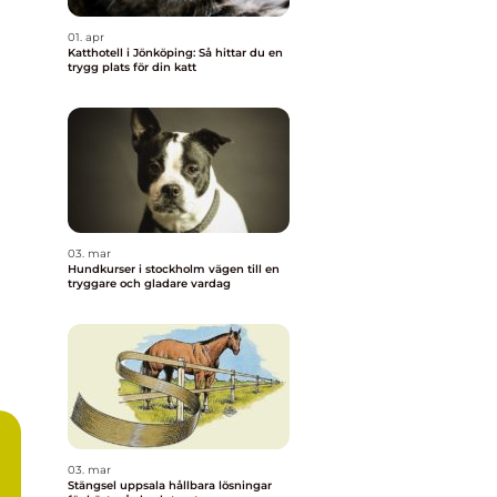
01. apr
Katthotell i Jönköping: Så hittar du en
trygg plats för din katt
03. mar
Hundkurser i stockholm vägen till en
tryggare och gladare vardag
03. mar
Stängsel uppsala hållbara lösningar