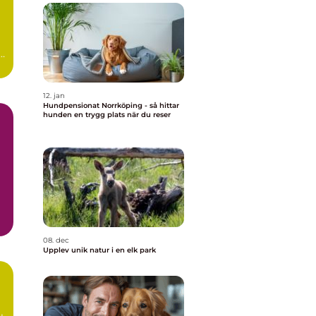
12. jan
Hundpensionat Norrköping - så hittar
hunden en trygg plats när du reser
iv
08. dec
Upplev unik natur i en elk park