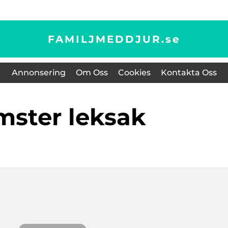
FAMILJMEDDJUR.
se
Annonsering
Om Oss
Cookies
Kontakta Oss
amster leksak