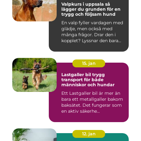
Valpkurs i uppsala så
lägger du grunden för en
trygg och följsam hund
En valp fyller vardagen med
glädje, men också med
många frågor. Drar den i
kopplet? Lyssnar den bara...
15. jan
Lastgaller bil trygg
transport för både
människor och hundar
Ett Lastgaller bil är mer än
bara ett metallgaller bakom
baksätet. Det fungerar som
en aktiv säkerhe...
12. jan