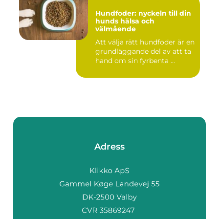
Hundfoder: nyckeln till din
hunds hälsa och
välmående
Att välja rätt hundfoder är en
grundläggande del av att ta
hand om sin fyrbenta ...
Adress