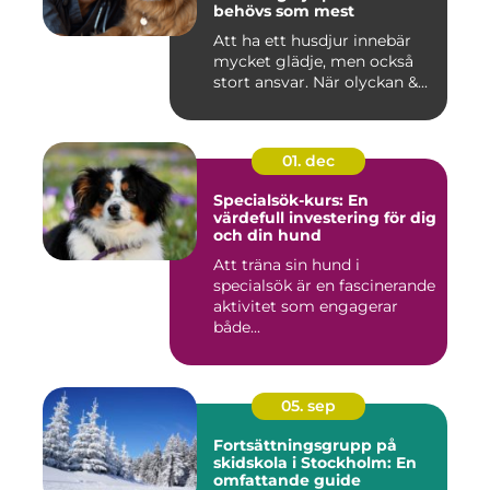
behövs som mest
Att ha ett husdjur innebär
mycket glädje, men också
stort ansvar. När olyckan &...
01. dec
Specialsök-kurs: En
värdefull investering för dig
och din hund
Att träna sin hund i
specialsök är en fascinerande
aktivitet som engagerar
både...
05. sep
Fortsättningsgrupp på
skidskola i Stockholm: En
omfattande guide