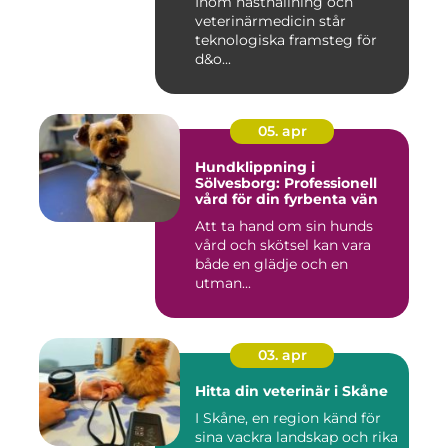
Inom hästhållning och
veterinärmedicin står
teknologiska framsteg för
d&o...
05. apr
Hundklippning i
Sölvesborg: Professionell
vård för din fyrbenta vän
Att ta hand om sin hunds
vård och skötsel kan vara
både en glädje och en
utman...
03. apr
Hitta din veterinär i Skåne
I Skåne, en region känd för
sina vackra landskap och rika