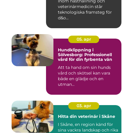
Inom hästhållning och
veterinärmedicin står
teknologiska framsteg för
d&o...
05. apr
Hundklippning i
Sölvesborg: Professionell
vård för din fyrbenta vän
Att ta hand om sin hunds
vård och skötsel kan vara
både en glädje och en
utman...
03. apr
Hitta din veterinär i Skåne
I Skåne, en region känd för
sina vackra landskap och rika