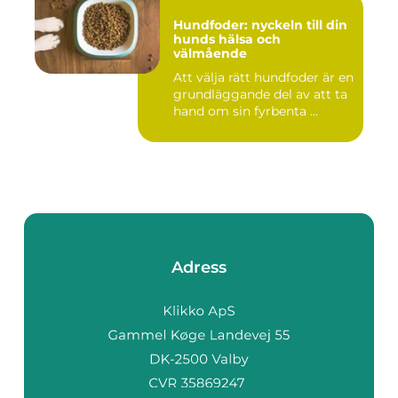
Hundfoder: nyckeln till din
hunds hälsa och
välmående
Att välja rätt hundfoder är en
grundläggande del av att ta
hand om sin fyrbenta ...
Adress