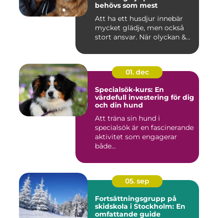
behövs som mest
Att ha ett husdjur innebär
mycket glädje, men också
stort ansvar. När olyckan &...
01. dec
Specialsök-kurs: En
värdefull investering för dig
och din hund
Att träna sin hund i
specialsök är en fascinerande
aktivitet som engagerar
både...
05. sep
Fortsättningsgrupp på
skidskola i Stockholm: En
omfattande guide