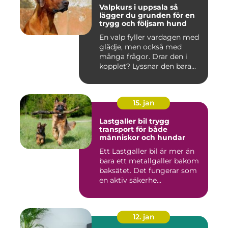
Valpkurs i uppsala så
lägger du grunden för en
trygg och följsam hund
En valp fyller vardagen med
glädje, men också med
många frågor. Drar den i
kopplet? Lyssnar den bara...
15. jan
Lastgaller bil trygg
transport för både
människor och hundar
Ett Lastgaller bil är mer än
bara ett metallgaller bakom
baksätet. Det fungerar som
en aktiv säkerhe...
12. jan