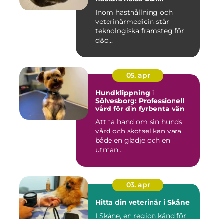
välbefinnande
Inom hästhållning och
veterinärmedicin står
teknologiska framsteg för
d&o...
05. apr
Hundklippning i
Sölvesborg: Professionell
vård för din fyrbenta vän
Att ta hand om sin hunds
vård och skötsel kan vara
både en glädje och en
utman...
03. apr
Hitta din veterinär i Skåne
I Skåne, en region känd för