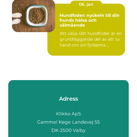
06. jan
Hundfoder: nyckeln till din
hunds hälsa och
välmående
Att välja rätt hundfoder är en
grundläggande del av att ta
hand om sin fyrbenta ...
Adress