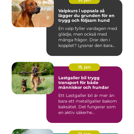
31. jan
Valpkurs i uppsala så
lägger du grunden för en
trygg och följsam hund
En valp fyller vardagen med
glädje, men också med
många frågor. Drar den i
kopplet? Lyssnar den bara...
15. jan
Lastgaller bil trygg
transport för både
människor och hundar
Ett Lastgaller bil är mer än
bara ett metallgaller bakom
baksätet. Det fungerar som
en aktiv säkerhe...