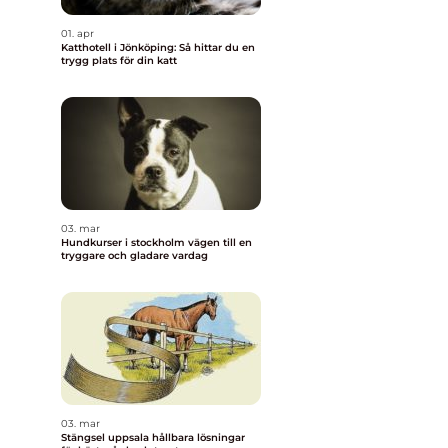
01. apr
Katthotell i Jönköping: Så hittar du en
trygg plats för din katt
03. mar
Hundkurser i stockholm vägen till en
tryggare och gladare vardag
03. mar
Stängsel uppsala hållbara lösningar