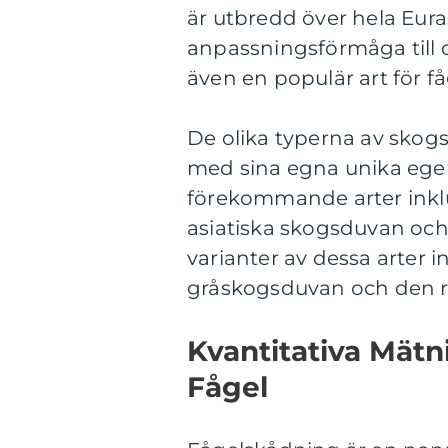
är utbredd över hela Eura
anpassningsförmåga till oli
även en populär art för f
De olika typerna av skogs
med sina egna unika ege
förekommande arter inkl
asiatiska skogsduvan och
varianter av dessa arter 
gråskogsduvan och den 
Kvantitativa Mätn
Fågel