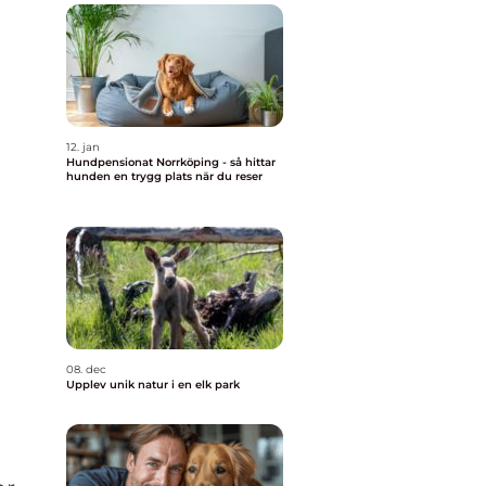
n
12. jan
Hundpensionat Norrköping - så hittar
hunden en trygg plats när du reser
08. dec
Upplev unik natur i en elk park