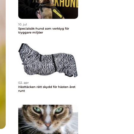
10. jul
Specialsök-hund som verktyg för
tryggare miljöer
02. apr
Hästtäcken rätt skydd för hästen året
runt