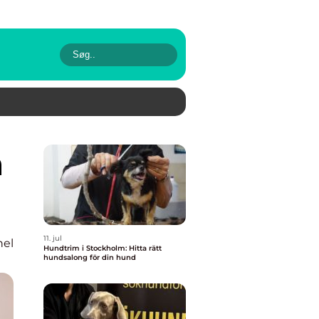
11. jul
nel
Hundtrim i Stockholm: Hitta rätt
hundsalong för din hund