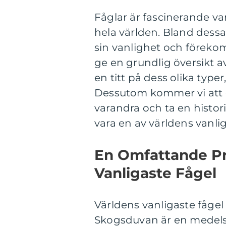
Fåglar är fascinerande va
hela världen. Bland dess
sin vanlighet och förekom
ge en grundlig översikt a
en titt på dess olika type
Dessutom kommer vi att di
varandra och ta en histo
vara en av världens vanlig
En Omfattande Pr
Vanligaste Fågel
Världens vanligaste fåge
Skogsduvan är en medelst