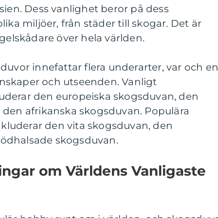
sien. Dess vanlighet beror på dess
ka miljöer, från städer till skogar. Det är
ågelskådare över hela världen.
duvor innefattar flera underarter, var och e
nskaper och utseenden. Vanligt
uderar den europeiska skogsduvan, den
 den afrikanska skogsduvan. Populära
inkluderar den vita skogsduvan, den
rödhalsade skogsduvan.
ingar om Världens Vanligaste