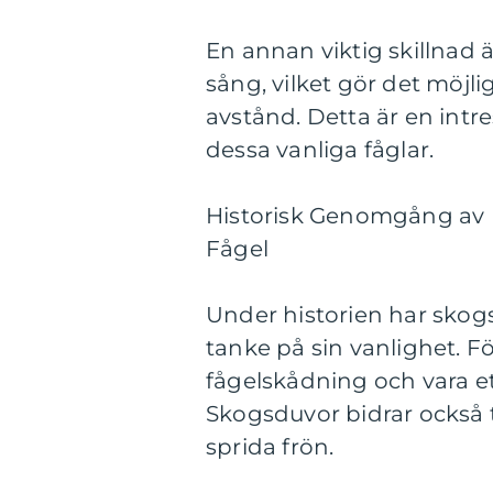
En annan viktig skillnad ä
sång, vilket gör det möjli
avstånd. Detta är en int
dessa vanliga fåglar.
Historisk Genomgång av 
Fågel
Under historien har skog
tanke på sin vanlighet. Fö
fågelskådning och vara ett
Skogsduvor bidrar också t
sprida frön.