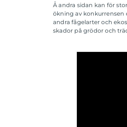
Å andra sidan kan för st
ökning av konkurrensen o
andra fågelarter och eko
skador på grödor och trä