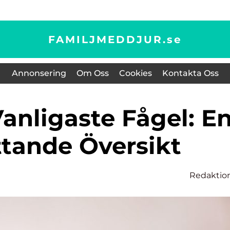
FAMILJMEDDJUR.
se
Annonsering
Om Oss
Cookies
Kontakta Oss
tande Översikt
Redaktio