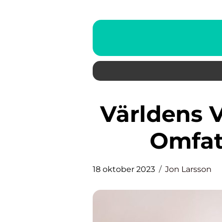
Världens Vanligaste Fågel: En
Omfat
18 oktober 2023
Jon Larsson