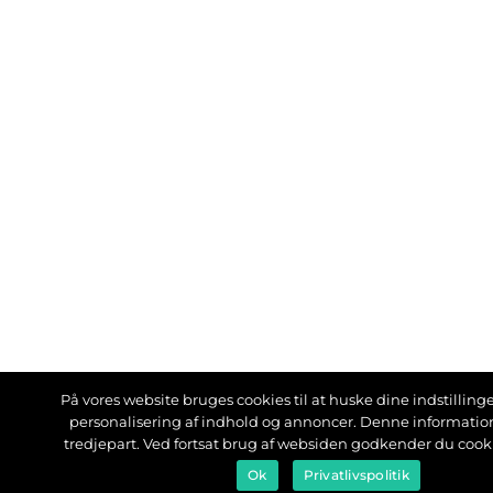
På vores website bruges cookies til at huske dine indstillinger
personalisering af indhold og annoncer. Denne informati
tredjepart. Ved fortsat brug af websiden godkender du cook
Ok
Privatlivspolitik