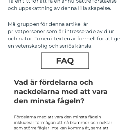
Ta en titt för att få en ännu bättre förståelse
och uppskattning av denna lilla skapelse.
Målgruppen för denna artikel är
privatpersoner som är intresserade av djur
och natur. Tonen i texten är formell för att ge
en vetenskaplig och seriös känsla.
FAQ
Vad är fördelarna och
nackdelarna med att vara
den minsta fågeln?
Fördelarna med att vara den minsta fågeln
inkluderar förmågan att nå blommor och nektar
som större fåglar inte kan komma åt, samt att