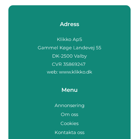
Adress
web:
www.klikko.dk
Menu
Annonsering
Om oss
Cookies
Kontakta oss