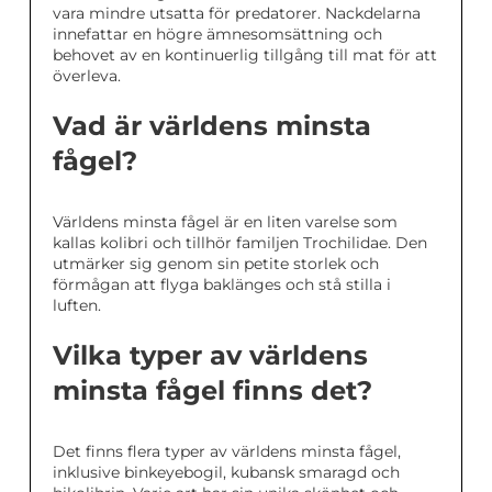
vara mindre utsatta för predatorer. Nackdelarna
innefattar en högre ämnesomsättning och
behovet av en kontinuerlig tillgång till mat för att
överleva.
Vad är världens minsta
fågel?
Världens minsta fågel är en liten varelse som
kallas kolibri och tillhör familjen Trochilidae. Den
utmärker sig genom sin petite storlek och
förmågan att flyga baklänges och stå stilla i
luften.
Vilka typer av världens
minsta fågel finns det?
Det finns flera typer av världens minsta fågel,
inklusive binkeyebogil, kubansk smaragd och