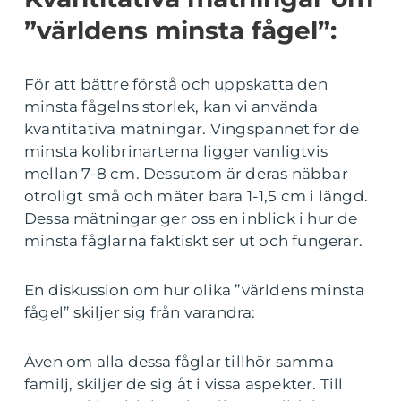
”världens minsta fågel”:
För att bättre förstå och uppskatta den
minsta fågelns storlek, kan vi använda
kvantitativa mätningar. Vingspannet för de
minsta kolibrinarterna ligger vanligtvis
mellan 7-8 cm. Dessutom är deras näbbar
otroligt små och mäter bara 1-1,5 cm i längd.
Dessa mätningar ger oss en inblick i hur de
minsta fåglarna faktiskt ser ut och fungerar.
En diskussion om hur olika ”världens minsta
fågel” skiljer sig från varandra:
Även om alla dessa fåglar tillhör samma
familj, skiljer de sig åt i vissa aspekter. Till