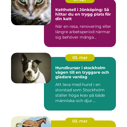
Katthotell i Jönköping: Så
hittar du en trygg plats för
din katt
När en resa, renovering eller
längre arbetsperiod närmar
sig behöver många...
03. mar
Hundkurser i stockholm
vägen till en tryggare och
gladare vardag
Att leva med hund i en
storstad som Stockholm
ställer höga krav på både
människa och djur.
Tunnelban...
03. mar