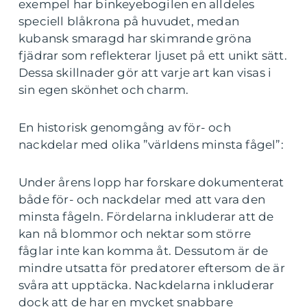
exempel har binkeyebogilen en alldeles
speciell blåkrona på huvudet, medan
kubansk smaragd har skimrande gröna
fjädrar som reflekterar ljuset på ett unikt sätt.
Dessa skillnader gör att varje art kan visas i
sin egen skönhet och charm.
En historisk genomgång av för- och
nackdelar med olika ”världens minsta fågel”:
Under årens lopp har forskare dokumenterat
både för- och nackdelar med att vara den
minsta fågeln. Fördelarna inkluderar att de
kan nå blommor och nektar som större
fåglar inte kan komma åt. Dessutom är de
mindre utsatta för predatorer eftersom de är
svåra att upptäcka. Nackdelarna inkluderar
dock att de har en mycket snabbare