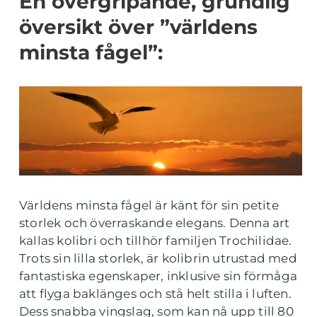
En övergripande, grundlig
översikt över ”världens
minsta fågel”:
Världens minsta fågel är känt för sin petite
storlek och överraskande elegans. Denna art
kallas kolibri och tillhör familjen Trochilidae.
Trots sin lilla storlek, är kolibrin utrustad med
fantastiska egenskaper, inklusive sin förmåga
att flyga baklänges och stå helt stilla i luften.
Dess snabba vingslag, som kan nå upp till 80