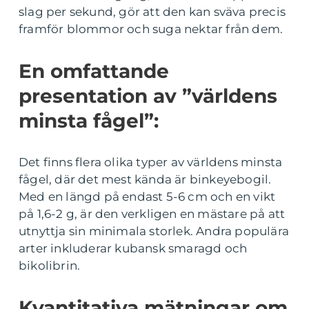
slag per sekund, gör att den kan sväva precis
framför blommor och suga nektar från dem.
En omfattande
presentation av ”världens
minsta fågel”:
Det finns flera olika typer av världens minsta
fågel, där det mest kända är binkeyebogil.
Med en längd på endast 5-6 cm och en vikt
på 1,6-2 g, är den verkligen en mästare på att
utnyttja sin minimala storlek. Andra populära
arter inkluderar kubansk smaragd och
bikolibrin.
Kvantitativa mätningar om