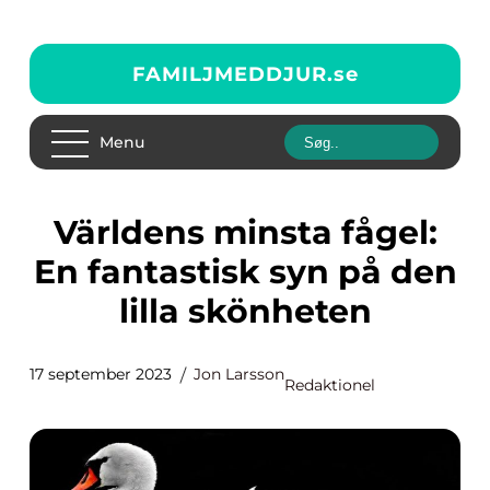
FAMILJMEDDJUR.
se
Menu
Världens minsta fågel:
En fantastisk syn på den
lilla skönheten
17 september 2023
Jon Larsson
Redaktionel