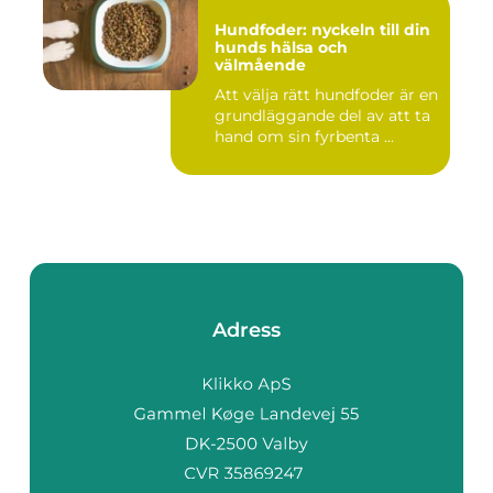
Hundfoder: nyckeln till din
hunds hälsa och
välmående
Att välja rätt hundfoder är en
grundläggande del av att ta
hand om sin fyrbenta ...
Adress