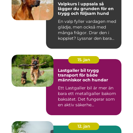
Valpkurs i uppsala så
lägger du grunden för en
trygg och följsam hund
En valp fyller vardagen med
glädje, men också med
många frågor. Drar den i
kopplet? Lyssnar den bara...
15. jan
Lastgaller bil trygg
transport för både
människor och hundar
Ett Lastgaller bil är mer än
bara ett metallgaller bakom
baksätet. Det fungerar som
en aktiv säkerhe...
12. jan