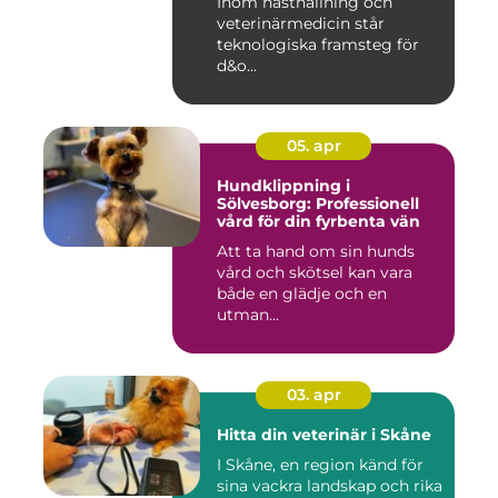
Inom hästhållning och
veterinärmedicin står
teknologiska framsteg för
d&o...
05. apr
Hundklippning i
Sölvesborg: Professionell
vård för din fyrbenta vän
Att ta hand om sin hunds
vård och skötsel kan vara
både en glädje och en
utman...
03. apr
Hitta din veterinär i Skåne
I Skåne, en region känd för
sina vackra landskap och rika