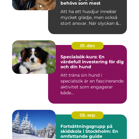
behövs som mest
Att ha ett husdjur innebär
mycket glädje, men också
stort ansvar. När olyckan &...
01. dec
Specialsök-kurs: En
värdefull investering för dig
och din hund
Att träna sin hund i
specialsök är en fascinerande
aktivitet som engagerar
både...
05. sep
Fortsättningsgrupp på
skidskola i Stockholm: En
omfattande guide