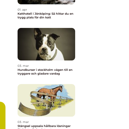
01. apr
Katthotell i Jönköping: Så hittar du en
trygg plats för din katt
03. mar
Hundkurser i stockholm vägen till en
tryggare och gladare vardag
03. mar
Stängsel uppsala hållbara lösningar