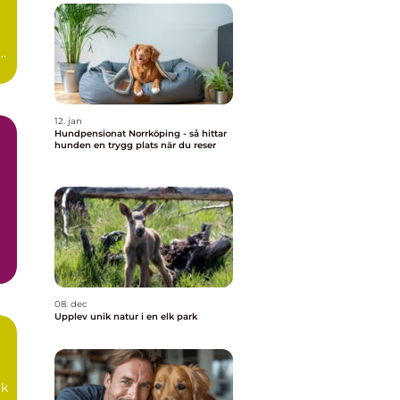
12. jan
Hundpensionat Norrköping - så hittar
hunden en trygg plats när du reser
iv
08. dec
Upplev unik natur i en elk park
rk