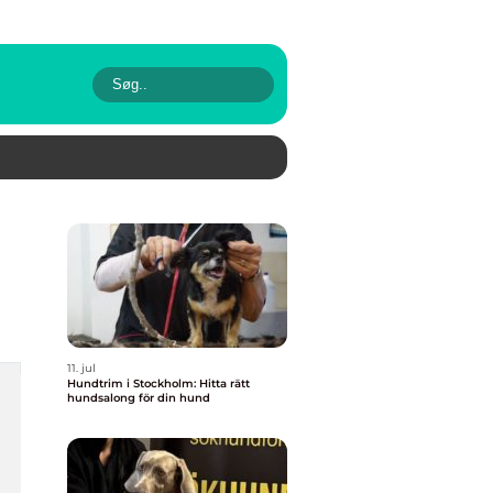
11. jul
Hundtrim i Stockholm: Hitta rätt
hundsalong för din hund