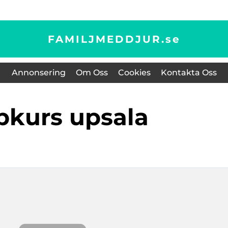
FAMILJMEDDJUR.
se
Annonsering
Om Oss
Cookies
Kontakta Oss
lpkurs upsala