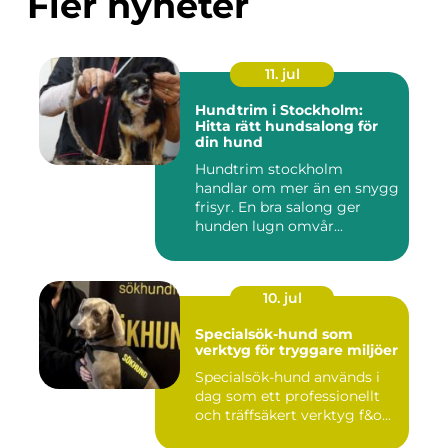
Fler nyheter
11. jul
Hundtrim i Stockholm:
Hitta rätt hundsalong för
din hund
Hundtrim stockholm
handlar om mer än en snygg
frisyr. En bra salong ger
hunden lugn omvår...
10. jul
Specialsök-hund som
verktyg för tryggare miljöer
Specialsök-hund används i
dag som ett professionellt
och träffsäkert verktyg f&o...