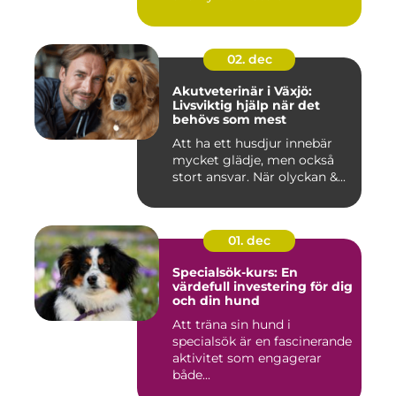
02. dec
Akutveterinär i Växjö:
Livsviktig hjälp när det
behövs som mest
Att ha ett husdjur innebär
mycket glädje, men också
stort ansvar. När olyckan &...
01. dec
Specialsök-kurs: En
värdefull investering för dig
och din hund
Att träna sin hund i
specialsök är en fascinerande
aktivitet som engagerar
både...