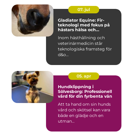
07. jul
Gladiator Equine: Fir-
teknologi med fokus på
hästars hälsa och
välbefinnande
Inom hästhållning och
veterinärmedicin står
teknologiska framsteg för
d&o...
05. apr
Hundklippning i
Sölvesborg: Professionell
vård för din fyrbenta vän
Att ta hand om sin hunds
vård och skötsel kan vara
både en glädje och en
utman...