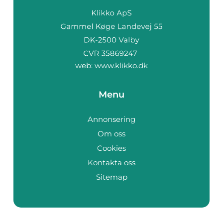
web:
www.klikko.dk
Menu
Annonsering
Om oss
Cookies
Kontakta oss
Sitemap