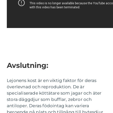
Avslutning:
Lejonens kost är en viktig faktor för deras
överlevnad och reproduktion. De är
specialiserade köttätare som jagar och äter
stora däggdjur som bufflar, zebror och
antiloper. Deras födointag kan variera
beroende på plats och tillgång till bytesdjur.