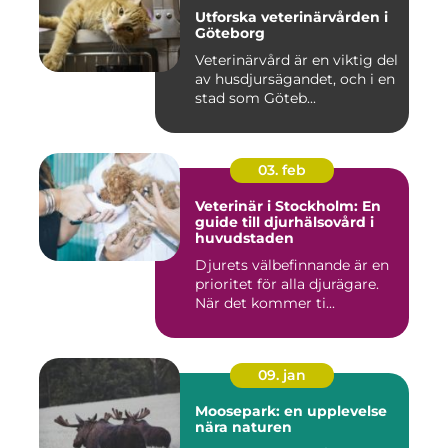
Utforska veterinärvården i
Göteborg
Veterinärvård är en viktig del
av husdjursägandet, och i en
stad som Göteb...
03. feb
Veterinär i Stockholm: En
guide till djurhälsovård i
huvudstaden
Djurets välbefinnande är en
prioritet för alla djurägare.
När det kommer ti...
09. jan
Moosepark: en upplevelse
nära naturen