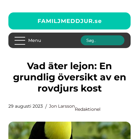
FAMILJMEDDJUR.
se
Menu
Vad äter lejon: En
grundlig översikt av en
rovdjurs kost
29 augusti 2023
Jon Larsson
Redaktionel