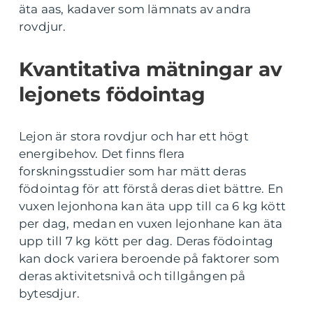
äta aas, kadaver som lämnats av andra
rovdjur.
Kvantitativa mätningar av
lejonets födointag
Lejon är stora rovdjur och har ett högt
energibehov. Det finns flera
forskningsstudier som har mätt deras
födointag för att förstå deras diet bättre. En
vuxen lejonhona kan äta upp till ca 6 kg kött
per dag, medan en vuxen lejonhane kan äta
upp till 7 kg kött per dag. Deras födointag
kan dock variera beroende på faktorer som
deras aktivitetsnivå och tillgången på
bytesdjur.