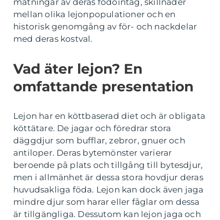
mätningar av deras födointag, skillnader
mellan olika lejonpopulationer och en
historisk genomgång av för- och nackdelar
med deras kostval.
Vad äter lejon? En
omfattande presentation
Lejon har en köttbaserad diet och är obligata
köttätare. De jagar och föredrar stora
däggdjur som bufflar, zebror, gnuer och
antiloper. Deras bytemönster varierar
beroende på plats och tillgång till bytesdjur,
men i allmänhet är dessa stora hovdjur deras
huvudsakliga föda. Lejon kan dock även jaga
mindre djur som harar eller fåglar om dessa
är tillgängliga. Dessutom kan lejon jaga och