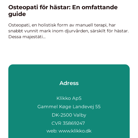
Osteopati för hästar: En omfattande
guide
Osteopati, en holistisk form av manuell terapi, har
snabbt vunnit mark inom djurvården, särskilt för hästar.
Dessa majestäti...
Adress
web:
www.klikko.dk