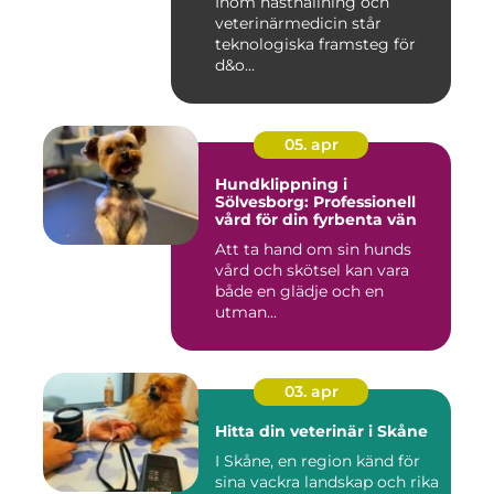
Inom hästhållning och
veterinärmedicin står
teknologiska framsteg för
d&o...
05. apr
Hundklippning i
Sölvesborg: Professionell
vård för din fyrbenta vän
Att ta hand om sin hunds
vård och skötsel kan vara
både en glädje och en
utman...
03. apr
Hitta din veterinär i Skåne
I Skåne, en region känd för
sina vackra landskap och rika