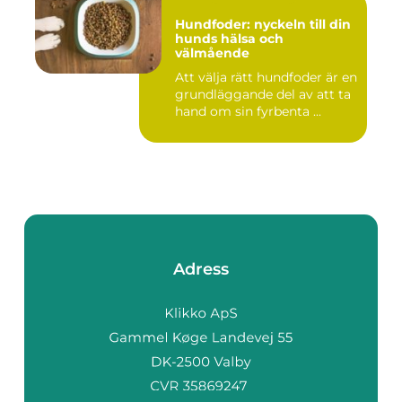
Hundfoder: nyckeln till din
hunds hälsa och
välmående
Att välja rätt hundfoder är en
grundläggande del av att ta
hand om sin fyrbenta ...
Adress