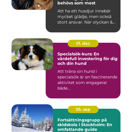
behövs som mest
Att ha ett husdjur innebär
mycket glädje, men också
stort ansvar. När olyckan &...
01. dec
Specialsök-kurs: En
värdefull investering för dig
och din hund
Att träna sin hund i
specialsök är en fascinerande
aktivitet som engagerar
både...
05. sep
Fortsättningsgrupp på
skidskola i Stockholm: En
omfattande guide