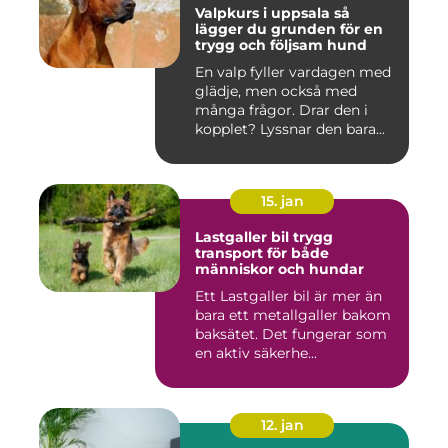
Valpkurs i uppsala så
lägger du grunden för en
trygg och följsam hund
En valp fyller vardagen med
glädje, men också med
många frågor. Drar den i
kopplet? Lyssnar den bara...
15. jan
Lastgaller bil trygg
transport för både
människor och hundar
Ett Lastgaller bil är mer än
bara ett metallgaller bakom
baksätet. Det fungerar som
en aktiv säkerhe...
12. jan