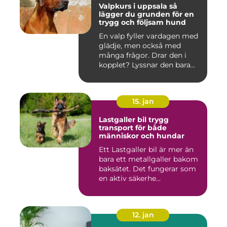
Valpkurs i uppsala så
lägger du grunden för en
trygg och följsam hund
En valp fyller vardagen med
glädje, men också med
många frågor. Drar den i
kopplet? Lyssnar den bara...
15. jan
Lastgaller bil trygg
transport för både
människor och hundar
Ett Lastgaller bil är mer än
bara ett metallgaller bakom
baksätet. Det fungerar som
en aktiv säkerhe...
12. jan