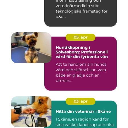
Inom hästhållning och
veterinärmedicin står
teknologiska framsteg för
d&o...
05. apr
Hundklippning i
Sölvesborg: Professionell
vård för din fyrbenta vän
Att ta hand om sin hunds
vård och skötsel kan vara
både en glädje och en
utman...
03. apr
Hitta din veterinär i Skåne
I Skåne, en region känd för
sina vackra landskap och rika