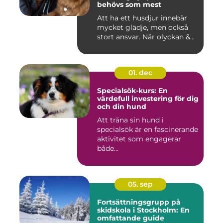
behövs som mest
Att ha ett husdjur innebär
mycket glädje, men också
stort ansvar. När olyckan &...
01. dec
Specialsök-kurs: En
värdefull investering för dig
och din hund
Att träna sin hund i
specialsök är en fascinerande
aktivitet som engagerar
både...
05. sep
Fortsättningsgrupp på
skidskola i Stockholm: En
omfattande guide