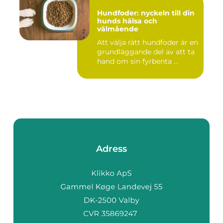
Hundfoder: nyckeln till din
hunds hälsa och
välmående
Att välja rätt hundfoder är en
grundläggande del av att ta
hand om sin fyrbenta ...
Adress