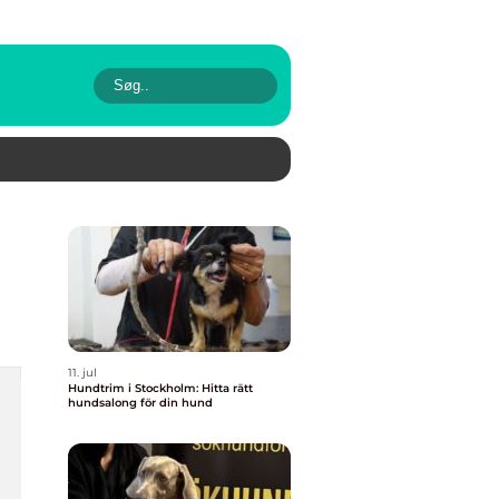
11. jul
Hundtrim i Stockholm: Hitta rätt
hundsalong för din hund