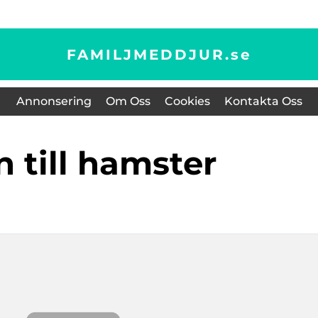
FAMILJMEDDJUR.
se
Annonsering
Om Oss
Cookies
Kontakta Oss
n till hamster