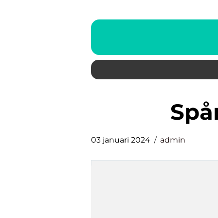
spå
03 januari 2024
admin