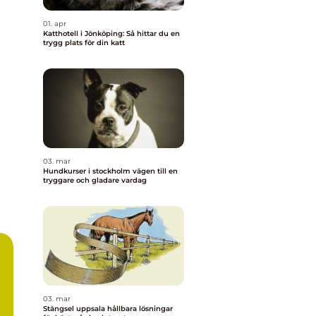
01. apr
Katthotell i Jönköping: Så hittar du en
trygg plats för din katt
03. mar
Hundkurser i stockholm vägen till en
tryggare och gladare vardag
03. mar
Stängsel uppsala hållbara lösningar