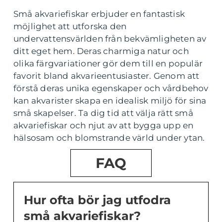
Små akvariefiskar erbjuder en fantastisk
möjlighet att utforska den
undervattensvärlden från bekvämligheten av
ditt eget hem. Deras charmiga natur och
olika färgvariationer gör dem till en populär
favorit bland akvarieentusiaster. Genom att
förstå deras unika egenskaper och vårdbehov
kan akvarister skapa en idealisk miljö för sina
små skapelser. Ta dig tid att välja rätt små
akvariefiskar och njut av att bygga upp en
hälsosam och blomstrande värld under ytan.
FAQ
Hur ofta bör jag utfodra
små akvariefiskar?