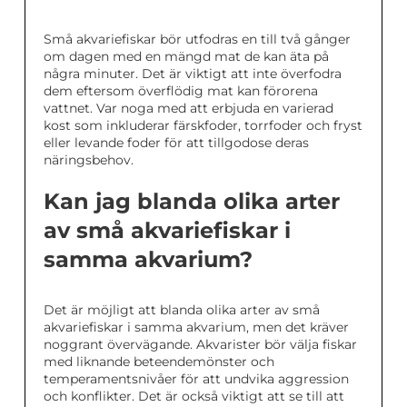
Små akvariefiskar bör utfodras en till två gånger
om dagen med en mängd mat de kan äta på
några minuter. Det är viktigt att inte överfodra
dem eftersom överflödig mat kan förorena
vattnet. Var noga med att erbjuda en varierad
kost som inkluderar färskfoder, torrfoder och fryst
eller levande foder för att tillgodose deras
näringsbehov.
Kan jag blanda olika arter
av små akvariefiskar i
samma akvarium?
Det är möjligt att blanda olika arter av små
akvariefiskar i samma akvarium, men det kräver
noggrant övervägande. Akvarister bör välja fiskar
med liknande beteendemönster och
temperamentsnivåer för att undvika aggression
och konflikter. Det är också viktigt att se till att