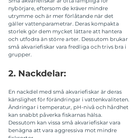
Små akvariefiskar är ofta lämpliga för
nybörjare, eftersom de kräver mindre
utrymme och är mer förlåtande när det
gäller vattenparametrar. Deras kompakta
storlek gör dem mycket lättare att hantera
och utfodra än större arter. Dessutom brukar
små akvariefiskar vara fredliga och trivs bra i
grupper.
2. Nackdelar:
En nackdel med små akvariefiskar är deras
känslighet för förändringar i vattenkvaliteten.
Ändringar i temperatur, pH-nivå och hårdhet
kan snabbt påverka fiskarnas hälsa.
Dessutom kan vissa små akvariefiskar vara
benägna att vara aggressiva mot mindre