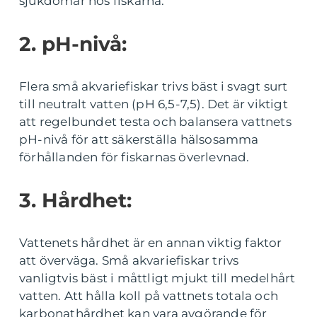
sjukdomar hos fiskarna.
2. pH-nivå:
Flera små akvariefiskar trivs bäst i svagt surt
till neutralt vatten (pH 6,5-7,5). Det är viktigt
att regelbundet testa och balansera vattnets
pH-nivå för att säkerställa hälsosamma
förhållanden för fiskarnas överlevnad.
3. Hårdhet:
Vattenets hårdhet är en annan viktig faktor
att överväga. Små akvariefiskar trivs
vanligtvis bäst i måttligt mjukt till medelhårt
vatten. Att hålla koll på vattnets totala och
karbonathårdhet kan vara avgörande för