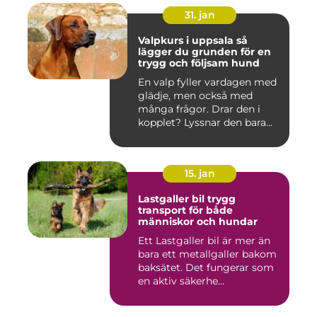
31. jan
Valpkurs i uppsala så
lägger du grunden för en
trygg och följsam hund
En valp fyller vardagen med
glädje, men också med
många frågor. Drar den i
kopplet? Lyssnar den bara...
15. jan
Lastgaller bil trygg
transport för både
människor och hundar
Ett Lastgaller bil är mer än
bara ett metallgaller bakom
baksätet. Det fungerar som
en aktiv säkerhe...