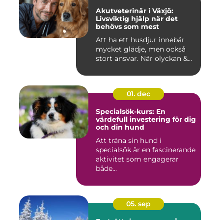
Akutveterinär i Växjö:
Livsviktig hjälp när det
behövs som mest
Att ha ett husdjur innebär
mycket glädje, men också
stort ansvar. När olyckan &...
01. dec
Specialsök-kurs: En
värdefull investering för dig
och din hund
Att träna sin hund i
specialsök är en fascinerande
aktivitet som engagerar
både...
05. sep