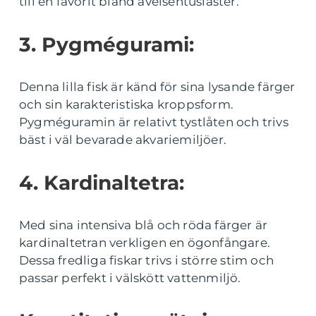
till en favorit bland avelsentusiaster.
3. Pygmégurami:
Denna lilla fisk är känd för sina lysande färger
och sin karakteristiska kroppsform.
Pygméguramin är relativt tystlåten och trivs
bäst i väl bevarade akvariemiljöer.
4. Kardinaltetra:
Med sina intensiva blå och röda färger är
kardinaltetran verkligen en ögonfångare.
Dessa fredliga fiskar trivs i större stim och
passar perfekt i välskött vattenmiljö.