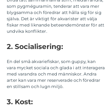
bilda tätt sammanhållna stim, medan andra,
som pygméguramin, tenderar att vara mer
blygsamma och föredrar att hålla sig för sig
själva. Det är viktigt för akvarister att välja
fiskar med liknande beteendemönster för att
undvika konflikter.
2. Socialisering:
En del små akvariefiskar, som guppy, kan
vara mycket sociala och glada i att interagera
med varandra och med människor. Andra
arter kan vara mer reserverade och föredrar
en stillsam och lugn miljö.
3. Kost: