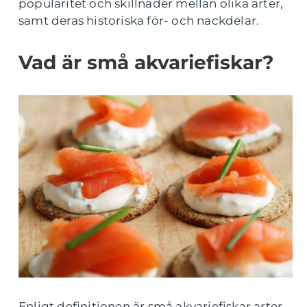
popularitet och skillnader mellan olika arter,
samt deras historiska för- och nackdelar.
Vad är små akvariefiskar?
Enligt definitionen är små akvariefiskar arter