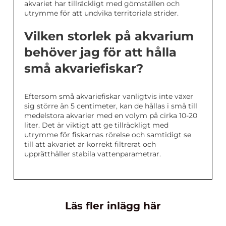
akvariet har tillräckligt med gömställen och
utrymme för att undvika territoriala strider.
Vilken storlek på akvarium
behöver jag för att hålla
små akvariefiskar?
Eftersom små akvariefiskar vanligtvis inte växer
sig större än 5 centimeter, kan de hållas i små till
medelstora akvarier med en volym på cirka 10-20
liter. Det är viktigt att ge tillräckligt med
utrymme för fiskarnas rörelse och samtidigt se
till att akvariet är korrekt filtrerat och
upprätthåller stabila vattenparametrar.
Läs fler inlägg här