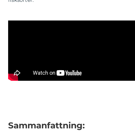
fisksorter.
Sammanfattning: