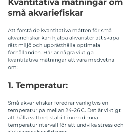
Kvantitativa mätningar om
små akvariefiskar
Att förstå de kvantitativa måtten för små
akvariefiskar kan hjälpa akvarister att skapa
rätt miljö och upprätthålla optimala
förhållanden. Här är några viktiga
kvantitativa mätningar att vara medvetna
om:
1. Temperatur:
Små akvariefiskar föredrar vanligtvis en
temperatur på mellan 24-26 C. Det är viktigt
att hålla vattnet stabilt inom denna
temperaturintervall för att undvika stress och