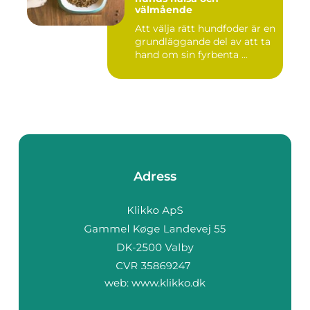
välmående
Att välja rätt hundfoder är en
grundläggande del av att ta
hand om sin fyrbenta ...
Adress
web:
www.klikko.dk