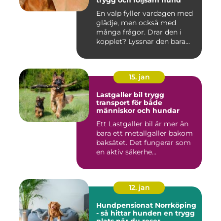
En valp fyller vardagen med
glädje, men också med
många frågor. Drar den i
kopplet? Lyssnar den bara...
15. jan
Lastgaller bil trygg
transport för både
människor och hundar
Ett Lastgaller bil är mer än
bara ett metallgaller bakom
baksätet. Det fungerar som
en aktiv säkerhe...
12. jan
Hundpensionat Norrköping
- så hittar hunden en trygg
plats när du reser