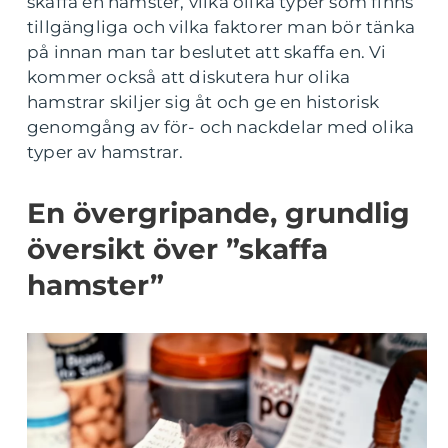
skaffa en hamster, vilka olika typer som finns
tillgängliga och vilka faktorer man bör tänka
på innan man tar beslutet att skaffa en. Vi
kommer också att diskutera hur olika
hamstrar skiljer sig åt och ge en historisk
genomgång av för- och nackdelar med olika
typer av hamstrar.
En övergripande, grundlig
översikt över ”skaffa
hamster”