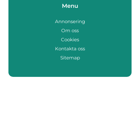
Menu
Annonsering
Om oss
Cookies
Kontakta oss
Sitemap