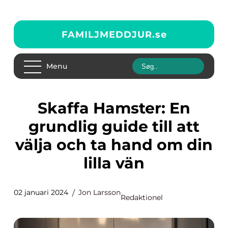
FAMILJMEDDJUR.
se
Menu
Skaffa Hamster: En
grundlig guide till att
välja och ta hand om din
lilla vän
02 januari 2024
Jon Larsson
Redaktionel