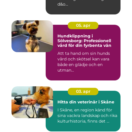
d&o...
05. apr
Hundklippning i
Sölvesborg: Professionell
vård för din fyrbenta vän
Att ta hand om sin hunds
vård och skötsel kan vara
både en glädje och en
utman...
03. apr
Hitta din veterinär i Skåne
I Skåne, en region känd för
sina vackra landskap och rika
kulturhistoria, finns det ...