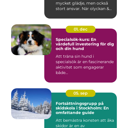
mycket glädje, men också
stort ansvar. När olyckan &...
01. dec
Specialsök-kurs: En
värdefull investering för dig
och din hund
Att träna sin hund i
specialsök är en fascinerande
aktivitet som engagerar
både...
05. sep
Fortsättningsgrupp på
skidskola i Stockholm: En
omfattande guide
Att bemästra konsten att åka
skidor är en av