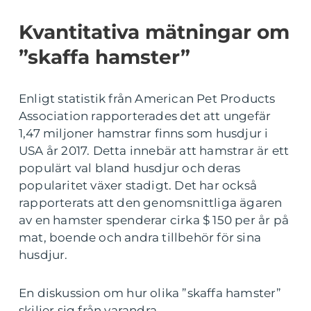
Kvantitativa mätningar om
”skaffa hamster”
Enligt statistik från American Pet Products
Association rapporterades det att ungefär
1,47 miljoner hamstrar finns som husdjur i
USA år 2017. Detta innebär att hamstrar är ett
populärt val bland husdjur och deras
popularitet växer stadigt. Det har också
rapporterats att den genomsnittliga ägaren
av en hamster spenderar cirka $ 150 per år på
mat, boende och andra tillbehör för sina
husdjur.
En diskussion om hur olika ”skaffa hamster”
skiljer sig från varandra