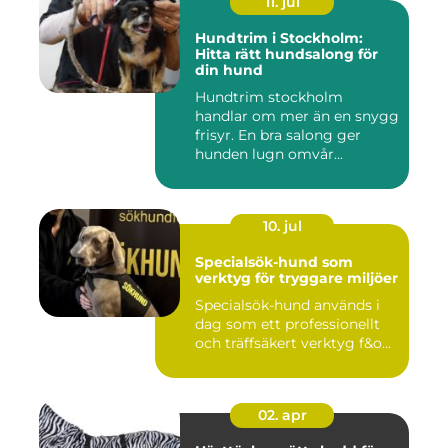
11. jul
Hundtrim i Stockholm:
Hitta rätt hundsalong för
din hund
Hundtrim stockholm
handlar om mer än en snygg
frisyr. En bra salong ger
hunden lugn omvår...
10. jul
Specialsök-hund som
verktyg för tryggare miljöer
Specialsök-hund används i
dag som ett professionellt
och träffsäkert verktyg f&o...
02. apr