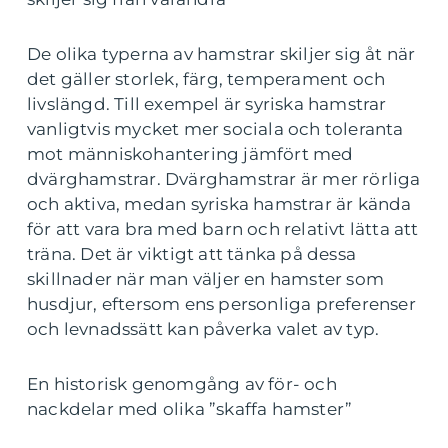
De olika typerna av hamstrar skiljer sig åt när
det gäller storlek, färg, temperament och
livslängd. Till exempel är syriska hamstrar
vanligtvis mycket mer sociala och toleranta
mot människohantering jämfört med
dvärghamstrar. Dvärghamstrar är mer rörliga
och aktiva, medan syriska hamstrar är kända
för att vara bra med barn och relativt lätta att
träna. Det är viktigt att tänka på dessa
skillnader när man väljer en hamster som
husdjur, eftersom ens personliga preferenser
och levnadssätt kan påverka valet av typ.
En historisk genomgång av för- och
nackdelar med olika ”skaffa hamster”