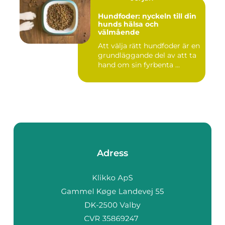
Hundfoder: nyckeln till din
hunds hälsa och
välmående
Att välja rätt hundfoder är en
grundläggande del av att ta
hand om sin fyrbenta ...
Adress