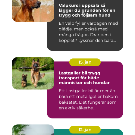
Valpkurs i uppsala så
lägger du grunden för en
trygg och följsam hund
En valp fyller vardagen med
glädje, men också med
många frågor. Drar den i
kopplet? Lyssnar den bara...
15. jan
Lastgaller bil trygg
transport för både
människor och hundar
Ett Lastgaller bil är mer än
bara ett metallgaller bakom
baksätet. Det fungerar som
en aktiv säkerhe...
12. jan