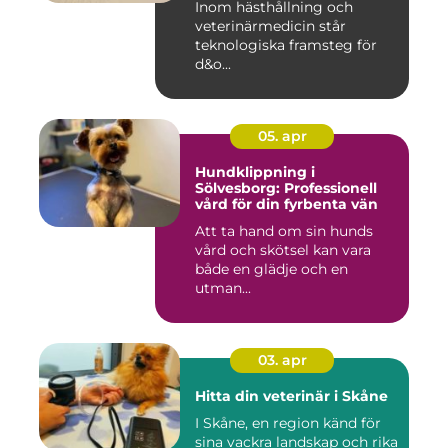
Inom hästhållning och
veterinärmedicin står
teknologiska framsteg för
d&o...
05. apr
Hundklippning i
Sölvesborg: Professionell
vård för din fyrbenta vän
Att ta hand om sin hunds
vård och skötsel kan vara
både en glädje och en
utman...
03. apr
Hitta din veterinär i Skåne
I Skåne, en region känd för
sina vackra landskap och rika