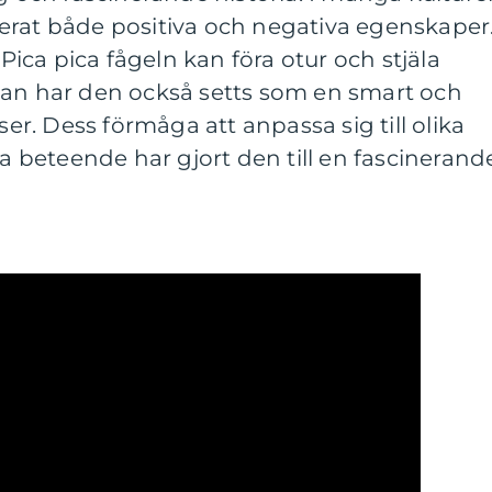
erat både positiva och negativa egenskaper.
 Pica pica fågeln kan föra otur och stjäla
dan har den också setts som en smart och
ser. Dess förmåga att anpassa sig till olika
la beteende har gjort den till en fascinerand