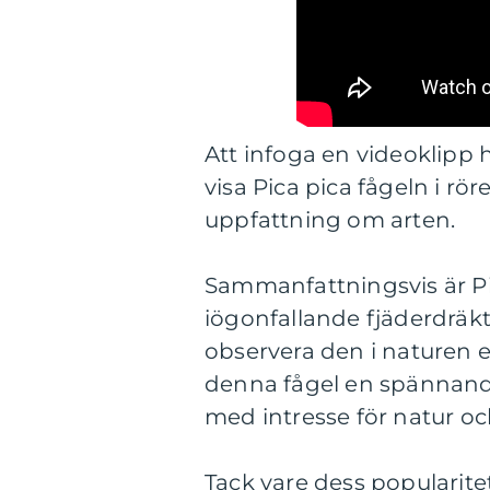
Att infoga en videoklipp h
visa Pica pica fågeln i rö
uppfattning om arten.
Sammanfattningsvis är Pi
iögonfallande fjäderdräkt
observera den i naturen e
denna fågel en spännande
med intresse för natur o
Tack vare dess popularit