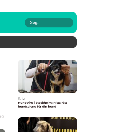
11. jul
Hundtrim i Stockholm: Hitta rätt
hundsalong för din hund
nel