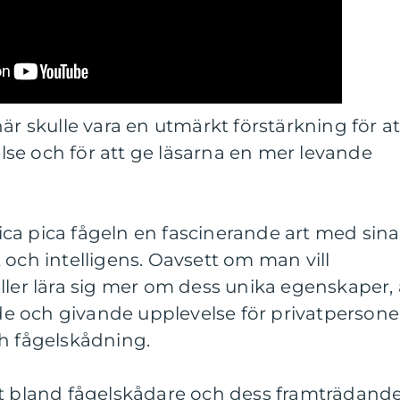
är skulle vara en utmärkt förstärkning för at
relse och för att ge läsarna en mer levande
ca pica fågeln en fascinerande art med sina
 och intelligens. Oavsett om man vill
ller lära sig mer om dess unika egenskaper, 
 och givande upplevelse för privatpersone
ch fågelskådning.
et bland fågelskådare och dess framträdand