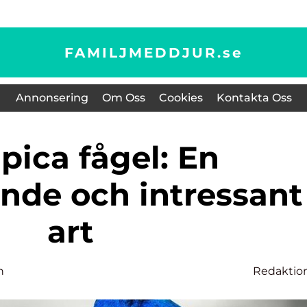
FAMILJMEDDJUR.
se
Annonsering
Om Oss
Cookies
Kontakta Oss
ande och intressant
art
n
Redaktio