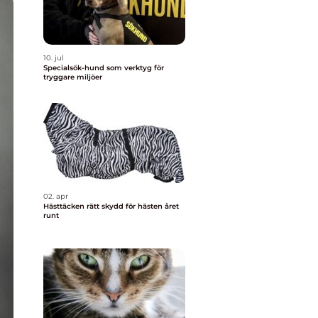
10. jul
Specialsök-hund som verktyg för
tryggare miljöer
02. apr
Hästtäcken rätt skydd för hästen året
runt