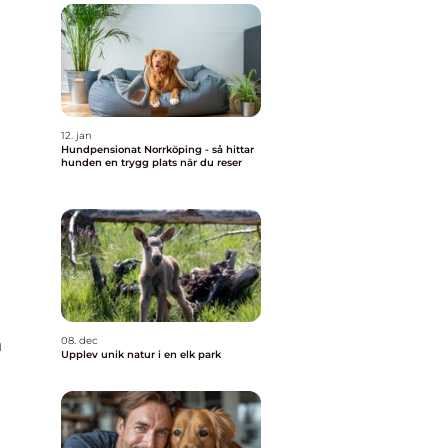
12. jan
Hundpensionat Norrköping - så hittar
hunden en trygg plats när du reser
h
08. dec
Upplev unik natur i en elk park
a