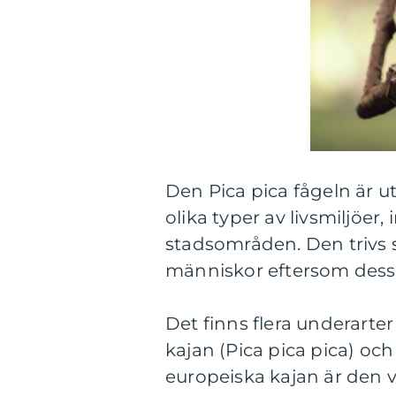
Den Pica pica fågeln är u
olika typer av livsmiljöe
stadsområden. Den trivs 
människor eftersom dess
Det finns flera underarter
kajan (Pica pica pica) och
europeiska kajan är den 