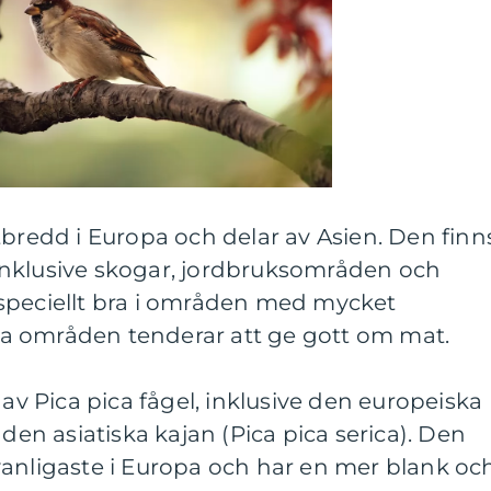
tbredd i Europa och delar av Asien. Den finns
r, inklusive skogar, jordbruksområden och
speciellt bra i områden med mycket
a områden tenderar att ge gott om mat.
 av Pica pica fågel, inklusive den europeiska
 den asiatiska kajan (Pica pica serica). Den
vanligaste i Europa och har en mer blank oc