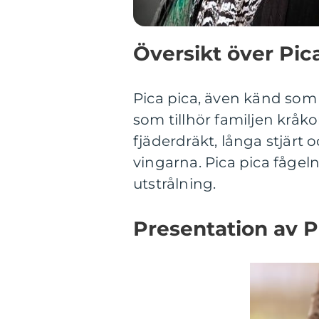
Översikt över Pica
Pica pica, även känd som 
som tillhör familjen kråko
fjäderdräkt, långa stjärt 
vingarna. Pica pica fågel
utstrålning.
Presentation av P