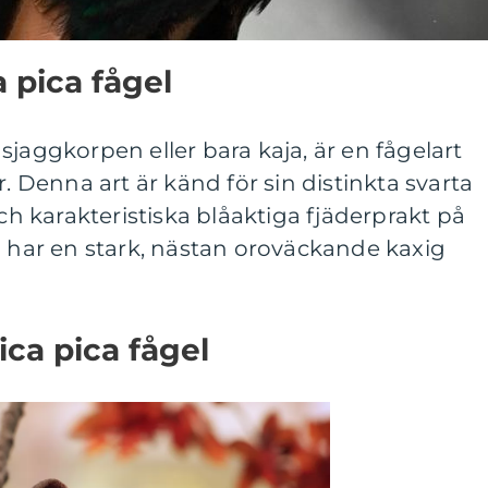
 pica fågel
sjaggkorpen eller bara kaja, är en fågelart
r. Denna art är känd för sin distinkta svarta
och karakteristiska blåaktiga fjäderprakt på
n har en stark, nästan oroväckande kaxig
ica pica fågel