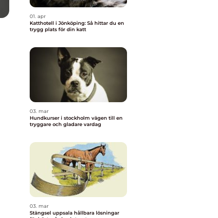
01. apr
Katthotell i Jönköping: Så hittar du en
trygg plats för din katt
03. mar
Hundkurser i stockholm vägen till en
tryggare och gladare vardag
03. mar
Stängsel uppsala hållbara lösningar