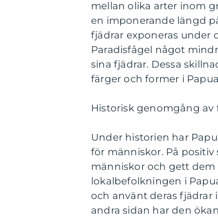
mellan olika arter inom g
en imponerande längd på 
fjädrar exponeras under 
Paradisfågel något mindr
sina fjädrar. Dessa skilln
färger och former i Papua
Historisk genomgång av 
Under historien har Papu
för människor. På positiv 
människor och gett dem 
lokalbefolkningen i Papu
och använt deras fjädrar i
andra sidan har den ökan