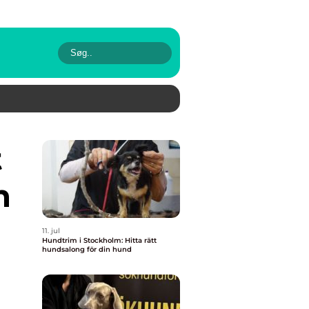
n
11. jul
Hundtrim i Stockholm: Hitta rätt
hundsalong för din hund