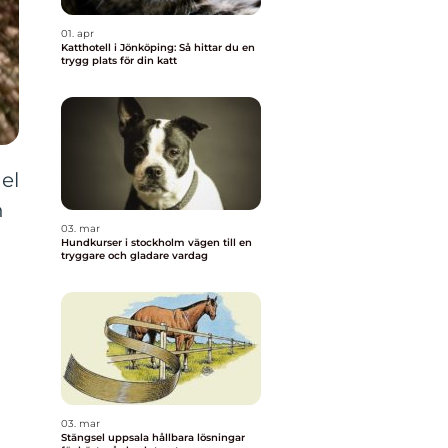
01. apr
Katthotell i Jönköping: Så hittar du en
trygg plats för din katt
el
h
03. mar
g
Hundkurser i stockholm vägen till en
tryggare och gladare vardag
03. mar
Stängsel uppsala hållbara lösningar