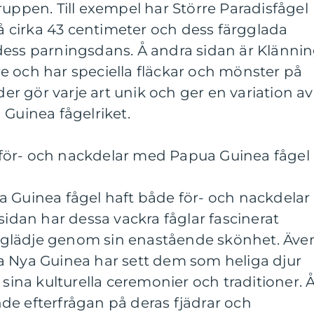
ruppen. Till exempel har Större Paradisfågel
cirka 43 centimeter och dess färgglada
dess parningsdans. Å andra sidan är Klänni
e och har speciella fläckar och mönster på
ader gör varje art unik och ger en variation av
 Guinea fågelriket.
för- och nackdelar med Papua Guinea fågel
a Guinea fågel haft både för- och nackdelar
sidan har dessa vackra fåglar fascinerat
glädje genom sin enastående skönhet. Äve
a Nya Guinea har sett dem som heliga djur
 sina kulturella ceremonier och traditioner. 
de efterfrågan på deras fjädrar och