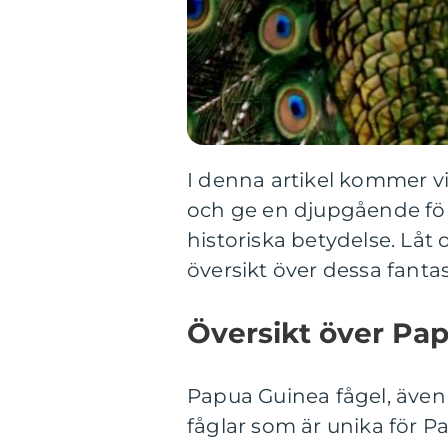
I denna artikel kommer vi
och ge en djupgående för
historiska betydelse. Låt
översikt över dessa fantas
Översikt över Pap
Papua Guinea fågel, även 
fåglar som är unika för 