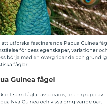
 att utforska fascinerande Papua Guinea fåg
ståelse för dess egenskaper, variationer oc
 oss börja med en övergripande och grundli
tiska fåglar.
ua Guinea fågel
känt som fåglar av paradis, är en grupp av
Papua Nya Guinea och vissa omgivande öar.