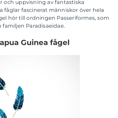
r och uppvisning av fantastiska
 fåglar fascinerat människor över hela
el hör till ordningen Passeriformes, som
h familjen Paradisaeidae.
Papua Guinea fågel