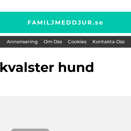
FAMILJMEDDJUR.
se
Annonsering
Om Oss
Cookies
Kontakta Oss
llkvalster hund