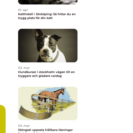
01. apr
Katthotell i Jönköping: Så hittar du en
trygg plats för din katt
03. mar
Hundkurser i stockholm vägen till en
tryggare och gladare vardag
03. mar
Stängsel uppsala hållbara lösningar