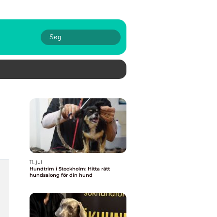
11. jul
Hundtrim i Stockholm: Hitta rätt
hundsalong för din hund