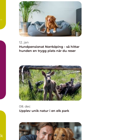
12. jan
Hundpensionat Norrköping - så hittar
hunden en trygg plats när du reser
iv
08. dec
Upplev unik natur i en elk park
rk