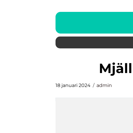
mjä
18 januari 2024
admin