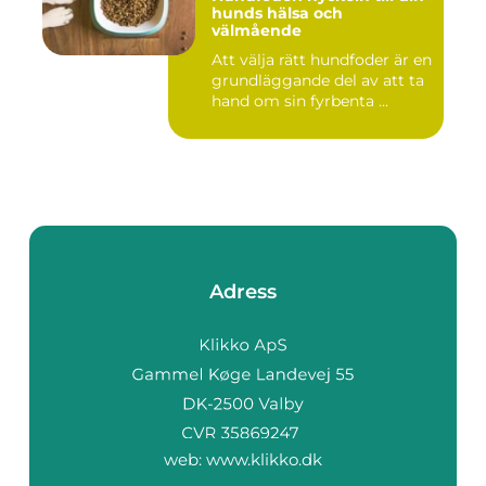
hunds hälsa och
välmående
Att välja rätt hundfoder är en
grundläggande del av att ta
hand om sin fyrbenta ...
Adress
web:
www.klikko.dk