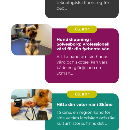
teknologiska framsteg för
d&o...
05. apr
Hundklippning i
Sölvesborg: Professionell
vård för din fyrbenta vän
Att ta hand om sin hunds
vård och skötsel kan vara
både en glädje och en
utman...
03. apr
Hitta din veterinär i Skåne
I Skåne, en region känd för
sina vackra landskap och rika
kulturhistoria, finns det ...