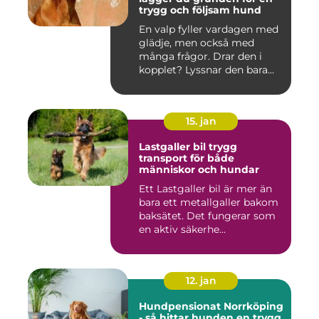
trygg och följsam hund
En valp fyller vardagen med
glädje, men också med
många frågor. Drar den i
kopplet? Lyssnar den bara...
15. jan
Lastgaller bil trygg
transport för både
människor och hundar
Ett Lastgaller bil är mer än
bara ett metallgaller bakom
baksätet. Det fungerar som
en aktiv säkerhe...
12. jan
Hundpensionat Norrköping
- så hittar hunden en trygg