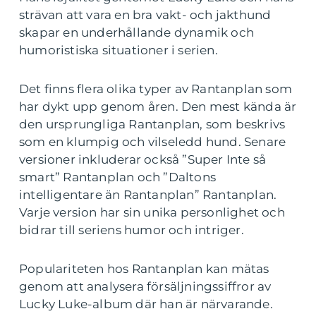
strävan att vara en bra vakt- och jakthund
skapar en underhållande dynamik och
humoristiska situationer i serien.
Det finns flera olika typer av Rantanplan som
har dykt upp genom åren. Den mest kända är
den ursprungliga Rantanplan, som beskrivs
som en klumpig och vilseledd hund. Senare
versioner inkluderar också ”Super Inte så
smart” Rantanplan och ”Daltons
intelligentare än Rantanplan” Rantanplan.
Varje version har sin unika personlighet och
bidrar till seriens humor och intriger.
Populariteten hos Rantanplan kan mätas
genom att analysera försäljningssiffror av
Lucky Luke-album där han är närvarande.