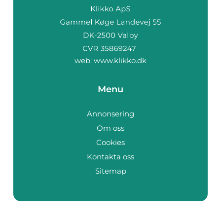
web:
www.klikko.dk
Menu
Annonsering
Om oss
Cookies
Kontakta oss
Sitemap