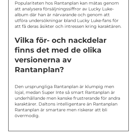
Populariteten hos Rantanplan kan mätas genom
att analysera försäljningssiffror av Lucky Luke-
album där han är närvarande och genom att
utföra undersökningar bland Lucky Luke-fans för
att få deras åsikter och intressen kring karaktären.
Vilka för- och nackdelar
finns det med de olika
versionerna av
Rantanplan?
Den ursprungliga Rantanplan är klumpig men
lojal, medan Super Inte så smart Rantanplan är
underhållande men kanske frustrerande för andra
karaktärer. Daltons intelligentare än Rantanplan
Rantanplan är smartare men riskerar att bli
övermodig.