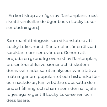
: En kort klipp av några av Rantanplans mest
skrattframkallande ögonblick i Lucky Luke-
serietidningen.]
Sammanfattningsvis kan vi konstatera att
Lucky Lukes hund, Rantanplan, är en älskad
karaktär inom serievärlden. Genom att
erbjuda en grundlig översikt av Rantanplan,
presentera olika versioner och diskutera
deras skillnader samt analysera kvantitativa
mätningar om popularitet och historiska för-
och nackdelar, kan vi bättre uppskatta den
underhållning och charm som denna lojala
följeslagare ger till Lucky Luke-serien och
dess läsare.