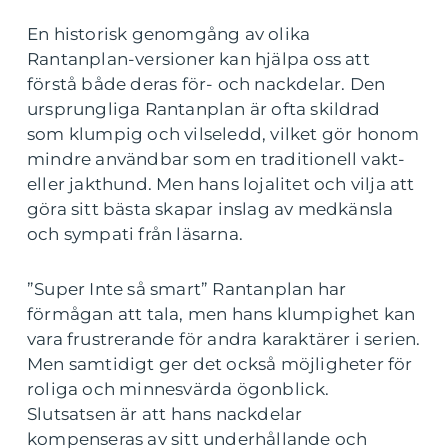
En historisk genomgång av olika
Rantanplan-versioner kan hjälpa oss att
förstå både deras för- och nackdelar. Den
ursprungliga Rantanplan är ofta skildrad
som klumpig och vilseledd, vilket gör honom
mindre användbar som en traditionell vakt-
eller jakthund. Men hans lojalitet och vilja att
göra sitt bästa skapar inslag av medkänsla
och sympati från läsarna.
”Super Inte så smart” Rantanplan har
förmågan att tala, men hans klumpighet kan
vara frustrerande för andra karaktärer i serien.
Men samtidigt ger det också möjligheter för
roliga och minnesvärda ögonblick.
Slutsatsen är att hans nackdelar
kompenseras av sitt underhållande och