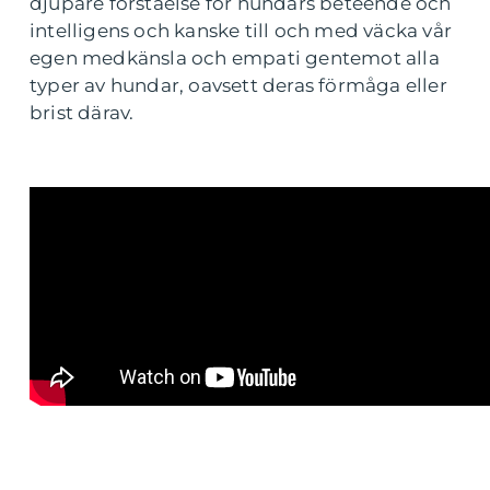
djupare förståelse för hundars beteende och
intelligens och kanske till och med väcka vår
egen medkänsla och empati gentemot alla
typer av hundar, oavsett deras förmåga eller
brist därav.