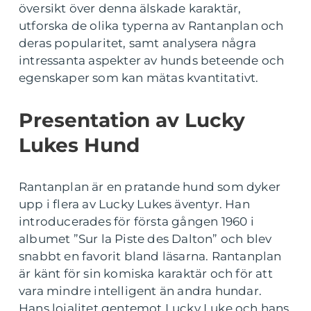
översikt över denna älskade karaktär,
utforska de olika typerna av Rantanplan och
deras popularitet, samt analysera några
intressanta aspekter av hunds beteende och
egenskaper som kan mätas kvantitativt.
Presentation av Lucky
Lukes Hund
Rantanplan är en pratande hund som dyker
upp i flera av Lucky Lukes äventyr. Han
introducerades för första gången 1960 i
albumet ”Sur la Piste des Dalton” och blev
snabbt en favorit bland läsarna. Rantanplan
är känt för sin komiska karaktär och för att
vara mindre intelligent än andra hundar.
Hans lojalitet gentemot Lucky Luke och hans