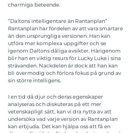
charmiga beteende.
”Daltons intelligentare än Rantanplan”
Rantanplan har fördelen av att vara smartare
än den ursprungliga versionen. Han kan
utföra mer komplexa uppgifter och se
igenom Daltons dåliga avsikter. Härigenom
blir han en viktig resurs för Lucky Luke i sina
strävanden. Nackdelen är dock att han kan
bli övermodig och förlora fokus på grund av
sin större intelligens.
I en tid då djur och deras egenskaper
analyseras och diskuteras på ett mer
vetenskapligt sätt, kan vi dra nytta av att
undersöka vad varje version av Rantanplan
kan erbjuda. Det kan hjälpa oss att få en