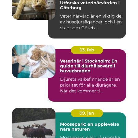
Utforska veterinärvården i
Göteborg
Veterinärvård är en viktig del
av husdjursägandet, och i en
stad som Göteb...
03. feb
Veterinär i Stockholm: En
guide till djurhälsovård i
huvudstaden
Djurets välbefinnande är en
prioritet för alla djurägare.
När det kommer ti...
09. jan
Moosepark: en upplevelse
nära naturen
Moosepark, eller på svenska