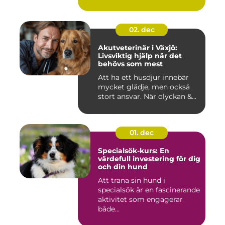
02. dec
Akutveterinär i Växjö:
Livsviktig hjälp när det
behövs som mest
Att ha ett husdjur innebär
mycket glädje, men också
stort ansvar. När olyckan &...
01. dec
Specialsök-kurs: En
värdefull investering för dig
och din hund
Att träna sin hund i
specialsök är en fascinerande
aktivitet som engagerar
både...