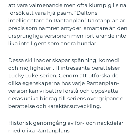
att vara välmenande men ofta klumpig i sina
försök att vara hjälpsam. ”Daltons
intelligentare än Rantanplan” Rantanplan är,
precis som namnet antyder, smartare än den
ursprungliga versionen men fortfarande inte
lika intelligent som andra hundar.
Dessa skillnader skapar spänning, komedi
och möjligheter till intressanta berättelser i
Lucky Luke-serien. Genom att utforska de
olika egenskaperna hos varje Rantanplan-
version kan vi bättre förstå och uppskatta
deras unika bidrag till seriens övergripande
berättelse och karaktärsutveckling.
Historisk genomgång av för- och nackdelar
med olika Rantanplans