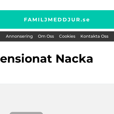
FAMILJMEDDJUR.
se
Annonsering
Om Oss
Cookies
Kontakta Oss
pensionat Nacka