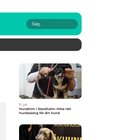
11. jul
Hundtrim i Stockholm: Hitta rätt
hundsalong för din hund