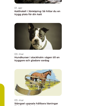
01. apr
Katthotell i Jönköping: Så hittar du en
trygg plats för din katt
03. mar
Hundkurser i stockholm vägen till en
tryggare och gladare vardag
03. mar
Stängsel uppsala hållbara lösningar