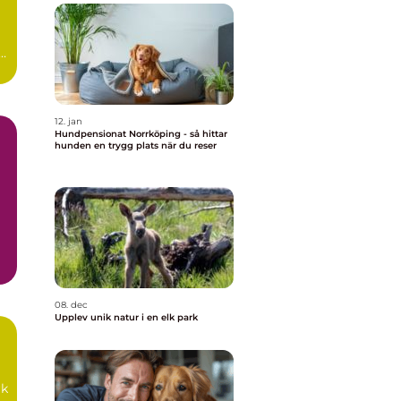
12. jan
Hundpensionat Norrköping - så hittar
hunden en trygg plats när du reser
iv
08. dec
Upplev unik natur i en elk park
rk