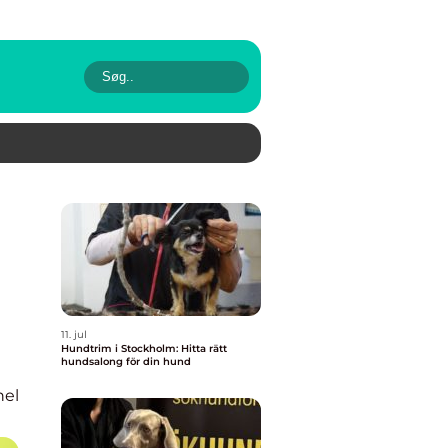
11. jul
Hundtrim i Stockholm: Hitta rätt
hundsalong för din hund
nel