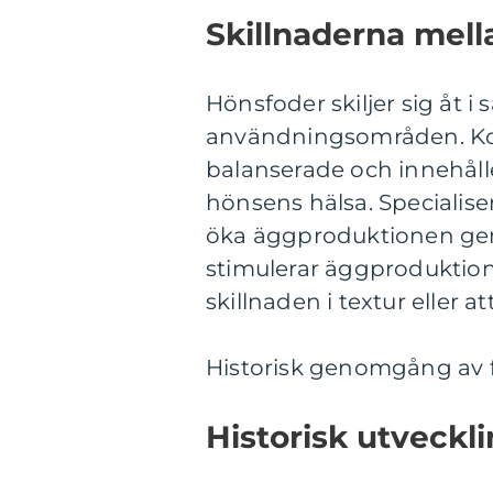
Skillnaderna mell
Hönsfoder skiljer sig åt 
användningsområden. Kom
balanserade och innehåll
hönsens hälsa. Specialiser
öka äggproduktionen geno
stimulerar äggproduktion
skillnaden i textur eller a
Historisk genomgång av f
Historisk utveckl