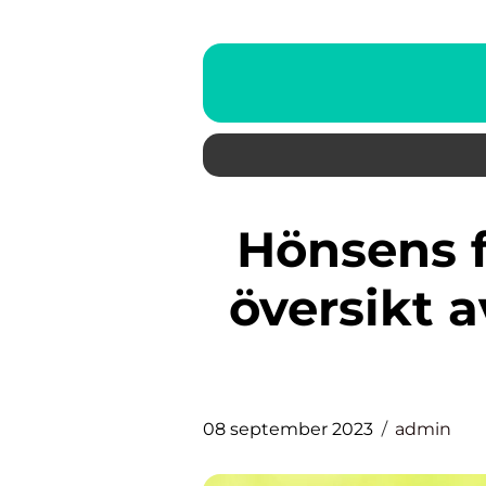
Hönsens foder – En grundlig
översikt a
08 september 2023
admin