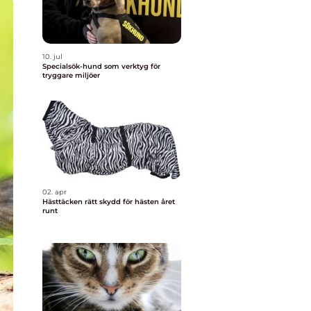
10. jul
Specialsök-hund som verktyg för
tryggare miljöer
02. apr
Hästtäcken rätt skydd för hästen året
runt