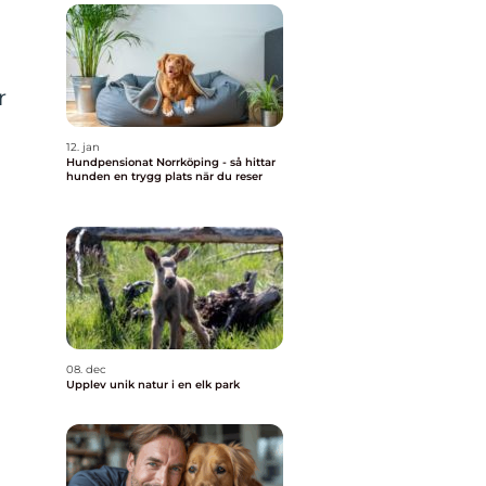
r
12. jan
Hundpensionat Norrköping - så hittar
hunden en trygg plats när du reser
08. dec
Upplev unik natur i en elk park