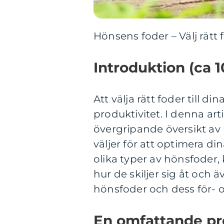
Hönsens foder – Välj rätt
Introduktion (ca 1
Att välja rätt foder till 
produktivitet. I denna ar
övergripande översikt av
väljer för att optimera 
olika typer av hönsfoder,
hur de skiljer sig åt och 
hönsfoder och dess för- 
En omfattande pr