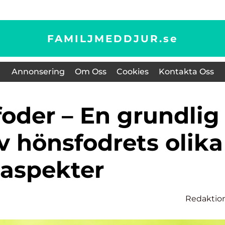
FAMILJMEDDJUR.
se
Annonsering
Om Oss
Cookies
Kontakta Oss
v hönsfodrets olika
aspekter
Redaktio