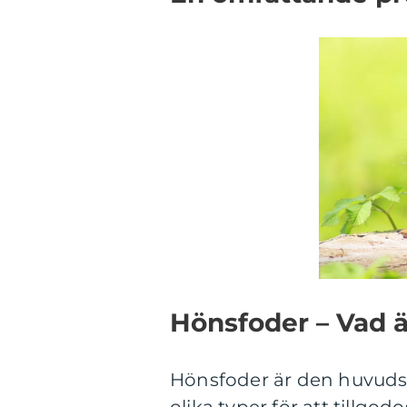
Hönsfoder – Vad är
Hönsfoder är den huvudsa