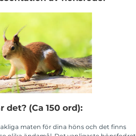
 det? (Ca 150 ord):
kliga maten för dina höns och det finns