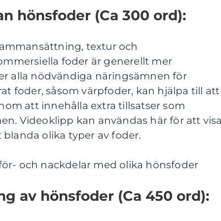
an hönsfoder (Ca 300 ord):
i sammansättning, textur och
mersiella foder är generellt mer
er alla nödvändiga näringsämnen för
at foder, såsom värpfoder, kan hjälpa till att
m att innehålla extra tillsatser som
en. Videoklipp kan användas här för att vis
tt blanda olika typer av foder.
ör- och nackdelar med olika hönsfoder
ing av hönsfoder (Ca 450 ord):