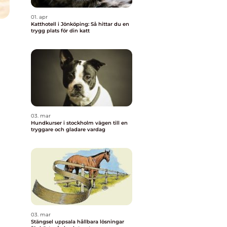
01. apr
Katthotell i Jönköping: Så hittar du en
trygg plats för din katt
03. mar
Hundkurser i stockholm vägen till en
tryggare och gladare vardag
03. mar
Stängsel uppsala hållbara lösningar