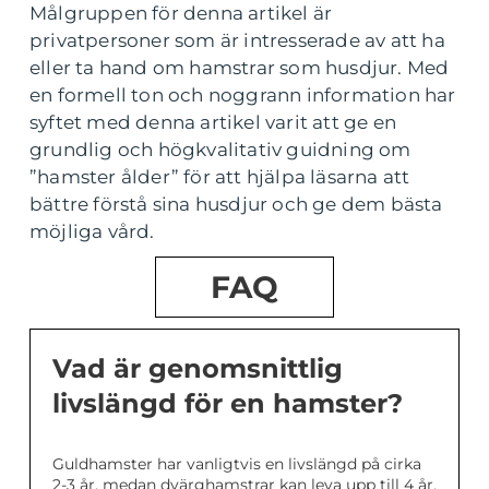
Målgruppen för denna artikel är
privatpersoner som är intresserade av att ha
eller ta hand om hamstrar som husdjur. Med
en formell ton och noggrann information har
syftet med denna artikel varit att ge en
grundlig och högkvalitativ guidning om
”hamster ålder” för att hjälpa läsarna att
bättre förstå sina husdjur och ge dem bästa
möjliga vård.
FAQ
Vad är genomsnittlig
livslängd för en hamster?
Guldhamster har vanligtvis en livslängd på cirka
2-3 år, medan dvärghamstrar kan leva upp till 4 år.