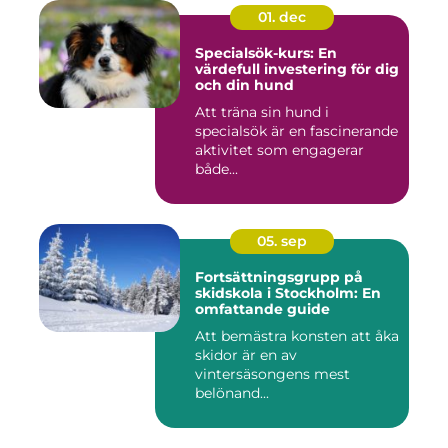
01. dec
Specialsök-kurs: En
värdefull investering för dig
och din hund
Att träna sin hund i
specialsök är en fascinerande
aktivitet som engagerar
både...
05. sep
Fortsättningsgrupp på
skidskola i Stockholm: En
omfattande guide
Att bemästra konsten att åka
skidor är en av
vintersäsongens mest
belönand...