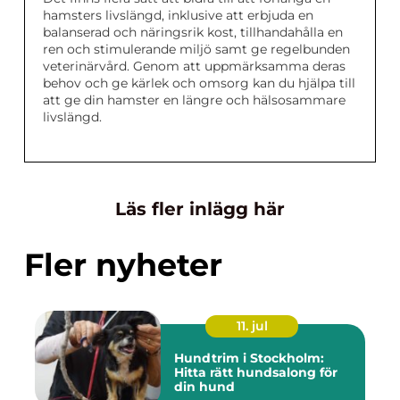
hamsters livslängd, inklusive att erbjuda en
balanserad och näringsrik kost, tillhandahålla en
ren och stimulerande miljö samt ge regelbunden
veterinärvård. Genom att uppmärksamma deras
behov och ge kärlek och omsorg kan du hjälpa till
att ge din hamster en längre och hälsosammare
livslängd.
Läs fler inlägg här
Fler nyheter
11. jul
Hundtrim i Stockholm:
Hitta rätt hundsalong för
din hund