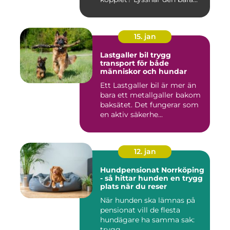
15. jan
Lastgaller bil trygg
transport för både
människor och hundar
Ett Lastgaller bil är mer än
bara ett metallgaller bakom
baksätet. Det fungerar som
en aktiv säkerhe...
12. jan
Hundpensionat Norrköping
- så hittar hunden en trygg
plats när du reser
När hunden ska lämnas på
pensionat vill de flesta
hundägare ha samma sak:
trygg...