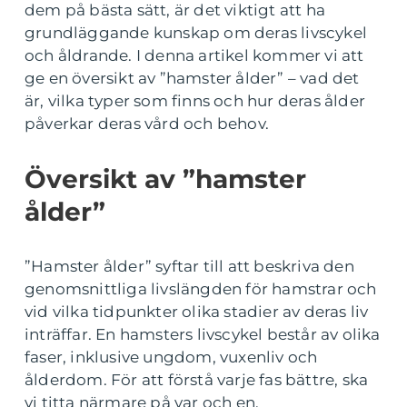
dem på bästa sätt, är det viktigt att ha
grundläggande kunskap om deras livscykel
och åldrande. I denna artikel kommer vi att
ge en översikt av ”hamster ålder” – vad det
är, vilka typer som finns och hur deras ålder
påverkar deras vård och behov.
Översikt av ”hamster
ålder”
”Hamster ålder” syftar till att beskriva den
genomsnittliga livslängden för hamstrar och
vid vilka tidpunkter olika stadier av deras liv
inträffar. En hamsters livscykel består av olika
faser, inklusive ungdom, vuxenliv och
ålderdom. För att förstå varje fas bättre, ska
vi titta närmare på var och en.