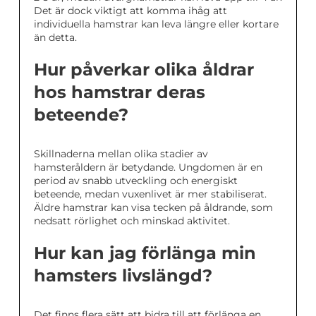
Det är dock viktigt att komma ihåg att
individuella hamstrar kan leva längre eller kortare
än detta.
Hur påverkar olika åldrar
hos hamstrar deras
beteende?
Skillnaderna mellan olika stadier av
hamsteråldern är betydande. Ungdomen är en
period av snabb utveckling och energiskt
beteende, medan vuxenlivet är mer stabiliserat.
Äldre hamstrar kan visa tecken på åldrande, som
nedsatt rörlighet och minskad aktivitet.
Hur kan jag förlänga min
hamsters livslängd?
Det finns flera sätt att bidra till att förlänga en