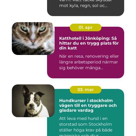
mot kyla, regn, sol oc...
01. apr
Katthotell i Jönköping: Så
hittar du en trygg plats för
din katt
När en resa, renovering eller
längre arbetsperiod närmar
sig behöver många...
03. mar
Hundkurser i stockholm
vägen till en tryggare och
gladare vardag
Att leva med hund i en
storstad som Stockholm
ställer höga krav på både
människa och djur.