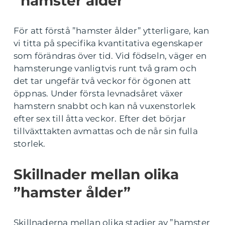
”hamster ålder”
För att förstå ”hamster ålder” ytterligare, kan
vi titta på specifika kvantitativa egenskaper
som förändras över tid. Vid födseln, väger en
hamsterunge vanligtvis runt två gram och
det tar ungefär två veckor för ögonen att
öppnas. Under första levnadsåret växer
hamstern snabbt och kan nå vuxenstorlek
efter sex till åtta veckor. Efter det börjar
tillväxttakten avmattas och de når sin fulla
storlek.
Skillnader mellan olika
”hamster ålder”
Skillnaderna mellan olika stadier av ”hamster