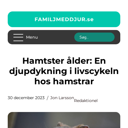
FAMILJMEDDJUR.
se
Menu
Hamtster ålder: En
djupdykning i livscykeln
hos hamstrar
30 december 2023
Jon Larsson
Redaktionel