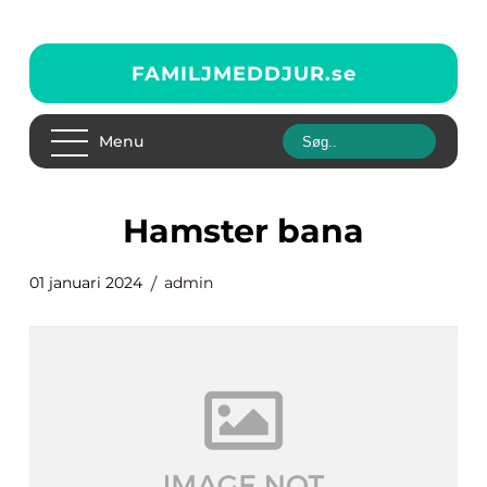
FAMILJMEDDJUR.
se
Menu
hamster bana
01 januari 2024
admin