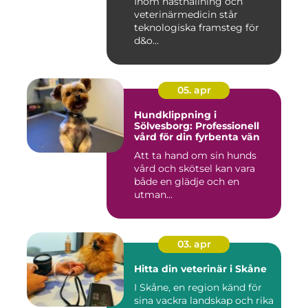
Inom hästhållning och
veterinärmedicin står
teknologiska framsteg för
d&o...
05. apr
Hundklippning i
Sölvesborg: Professionell
vård för din fyrbenta vän
Att ta hand om sin hunds
vård och skötsel kan vara
både en glädje och en
utman...
03. apr
Hitta din veterinär i Skåne
I Skåne, en region känd för
sina vackra landskap och rika