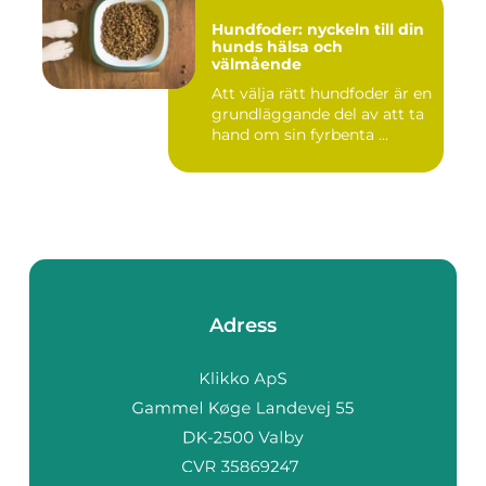
Hundfoder: nyckeln till din
hunds hälsa och
välmående
Att välja rätt hundfoder är en
grundläggande del av att ta
hand om sin fyrbenta ...
Adress