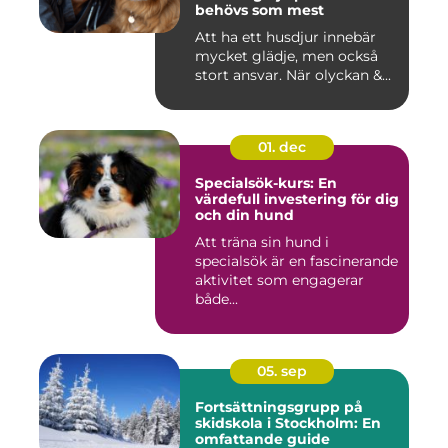
behövs som mest
Att ha ett husdjur innebär
mycket glädje, men också
stort ansvar. När olyckan &...
01. dec
Specialsök-kurs: En
värdefull investering för dig
och din hund
Att träna sin hund i
specialsök är en fascinerande
aktivitet som engagerar
både...
05. sep
Fortsättningsgrupp på
skidskola i Stockholm: En
omfattande guide