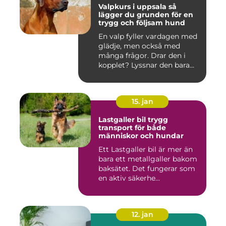
Valpkurs i uppsala så
lägger du grunden för en
trygg och följsam hund
En valp fyller vardagen med
glädje, men också med
många frågor. Drar den i
kopplet? Lyssnar den bara...
15. jan
Lastgaller bil trygg
transport för både
människor och hundar
Ett Lastgaller bil är mer än
bara ett metallgaller bakom
baksätet. Det fungerar som
en aktiv säkerhe...
12. jan