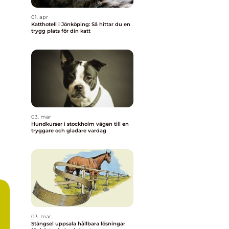
01. apr
Katthotell i Jönköping: Så hittar du en
trygg plats för din katt
03. mar
Hundkurser i stockholm vägen till en
tryggare och gladare vardag
03. mar
Stängsel uppsala hållbara lösningar