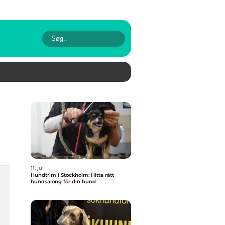
11. jul
Hundtrim i Stockholm: Hitta rätt
hundsalong för din hund