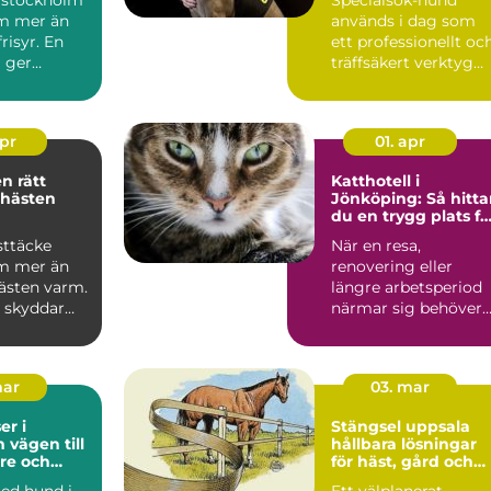
m mer än
används i dag som
risyr. En
ett professionellt oc
g ger
träffsäkert verktyg
gn omvår...
f&o...
apr
01. apr
ätt
Katthotell i
 hästen
Jönköping: Så hitta
du en trygg plats fö
din katt
sttäcke
När en resa,
m mer än
renovering eller
hästen varm.
längre arbetsperiod
e skyddar
närmar sig behöver
regn, sol
många...
mar
03. mar
r i
Stängsel uppsala
ill
hållbara lösningar
re och
för häst, gård och
vardag
tomt
med hund i
Ett välplanerat