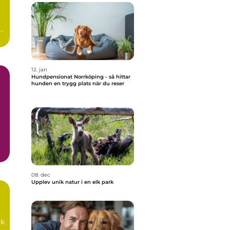
12. jan
Hundpensionat Norrköping - så hittar
hunden en trygg plats när du reser
iv
08. dec
Upplev unik natur i en elk park
rk