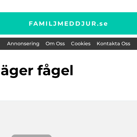
FAMILJMEDDJUR.
se
Annonsering
Om Oss
Cookies
Kontakta Oss
häger fågel