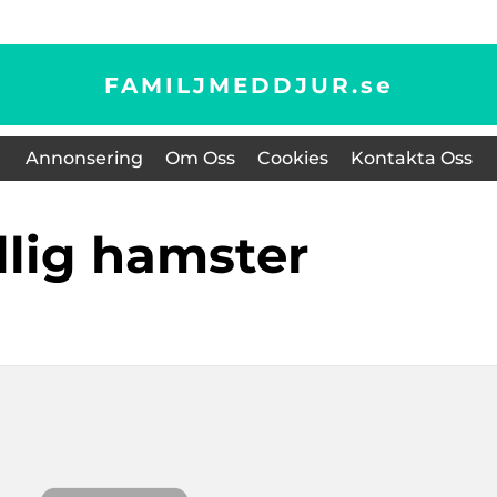
FAMILJMEDDJUR.
se
Annonsering
Om Oss
Cookies
Kontakta Oss
ullig hamster