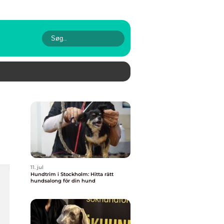
11. jul
Hundtrim i Stockholm: Hitta rätt
hundsalong för din hund