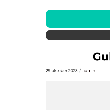
g
29 oktober 2023
admin