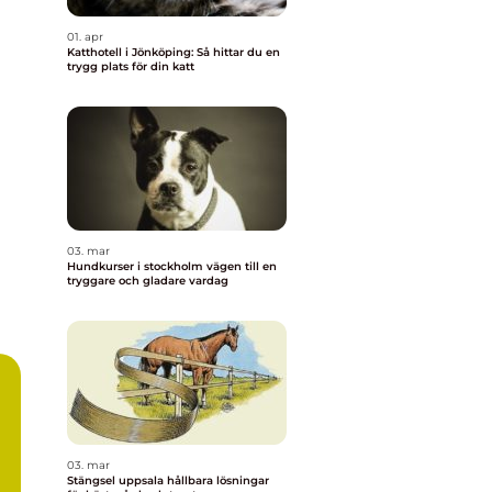
01. apr
Katthotell i Jönköping: Så hittar du en
trygg plats för din katt
03. mar
Hundkurser i stockholm vägen till en
tryggare och gladare vardag
03. mar
Stängsel uppsala hållbara lösningar