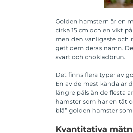
Golden hamstern är en 
cirka 15 cm och en vikt på 
men den vanligaste och m
gett dem deras namn. Det 
svart och chokladbrun.
Det finns flera typer av 
En av de mest kända är 
längre päls än de flesta 
hamster som har en tät oc
blå” golden hamster som 
Kvantitativa mät