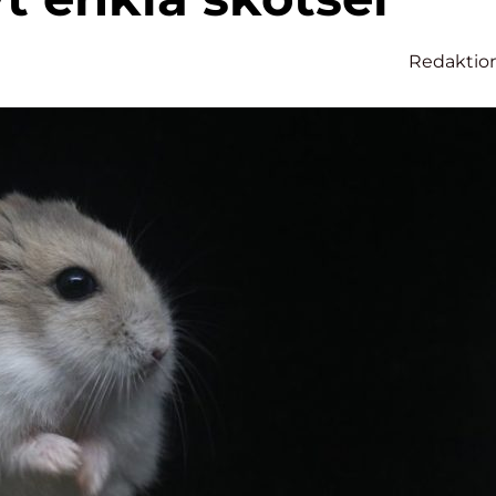
Redaktio