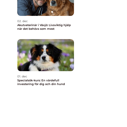
02. dec
Akutveterinär i Växjö: Livsviktig hjälp
när det behövs som mest
01. dec
Specialsök-kurs: En värdefull
investering för dig och din hund