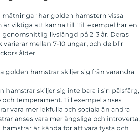
va mätningar har golden hamstern vissa
r viktiga att känna till. Till exempel har en
genomsnittlig livslängd på 2-3 år. Deras
 varierar mellan 7-10 ungar, och de blir
ckors ålder.
a golden hamstrar skiljer sig från varandra
 hamstrar skiljer sig inte bara i sin pälsfärg,
de och temperament. Till exempel anses
r vara mer lekfulla och sociala än andra
rar anses vara mer ängsliga och introverta,
hamstrar är kända för att vara tysta och