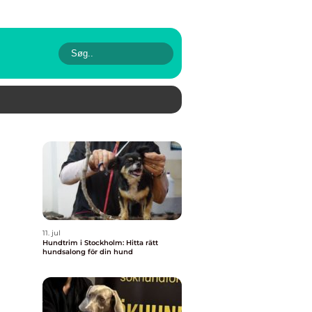
11. jul
Hundtrim i Stockholm: Hitta rätt
hundsalong för din hund