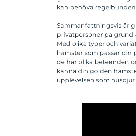
kan behöva regelbunden 
Sammanfattningsvis är g
privatpersoner på grund a
Med olika typer och varia
hamster som passar din p
de har olika beteenden oc
känna din golden hamste
upplevelsen som husdjur