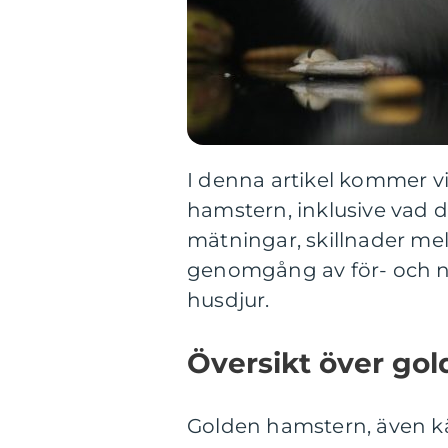
I denna artikel kommer vi
hamstern, inklusive vad de
mätningar, skillnader mel
genomgång av för- och n
husdjur.
Översikt över go
Golden hamstern, även kä