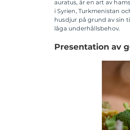
auratus, är en art av ha
i Syrien, Turkmenistan oc
husdjur på grund av sin ti
låga underhållsbehov.
Presentation av 