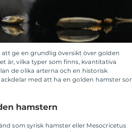
 att ge en grundlig översikt över golden
t är, vilka typer som finns, kvantitativa
lan de olika arterna och en historisk
ackdelar med att ha en golden hamster s
lden hamstern
nd som syrisk hamster eller Mesocricetus