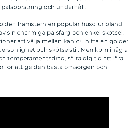
pälsborstning och underhåll.
olden hamstern en populär husdjur bland
v sin charmiga pälsfärg och enkel skötsel.
tioner att välja mellan kan du hitta en golde
ersonlighet och skötselstil. Men kom ihåg a
h temperamentsdrag, så ta dig tid att lära
r för att ge den bästa omsorgen och
.