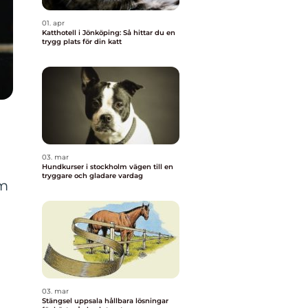
01. apr
Katthotell i Jönköping: Så hittar du en
trygg plats för din katt
03. mar
Hundkurser i stockholm vägen till en
tryggare och gladare vardag
om
03. mar
Stängsel uppsala hållbara lösningar