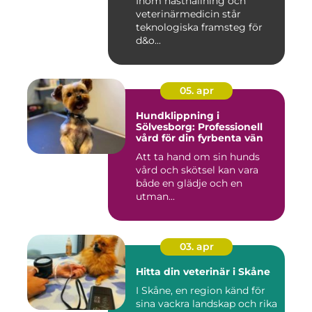
Inom hästhållning och
veterinärmedicin står
teknologiska framsteg för
d&o...
05. apr
Hundklippning i
Sölvesborg: Professionell
vård för din fyrbenta vän
Att ta hand om sin hunds
vård och skötsel kan vara
både en glädje och en
utman...
03. apr
Hitta din veterinär i Skåne
I Skåne, en region känd för
sina vackra landskap och rika