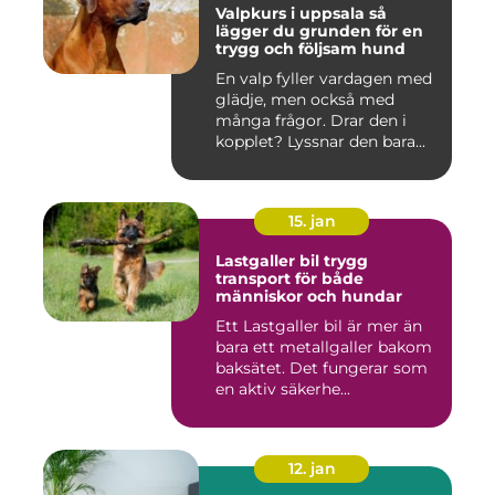
Valpkurs i uppsala så
lägger du grunden för en
trygg och följsam hund
En valp fyller vardagen med
glädje, men också med
många frågor. Drar den i
kopplet? Lyssnar den bara...
15. jan
Lastgaller bil trygg
transport för både
människor och hundar
Ett Lastgaller bil är mer än
bara ett metallgaller bakom
baksätet. Det fungerar som
en aktiv säkerhe...
12. jan