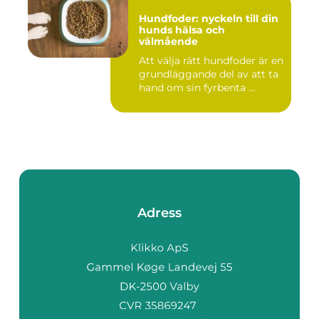
Hundfoder: nyckeln till din
hunds hälsa och
välmående
Att välja rätt hundfoder är en
grundläggande del av att ta
hand om sin fyrbenta ...
Adress