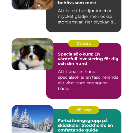
behövs som mest
Att ha ett husdjur innebär
mycket glädje, men också
stort ansvar. När olyckan &...
01. dec
Specialsök-kurs: En
värdefull investering för dig
och din hund
Att träna sin hund i
specialsök är en fascinerande
aktivitet som engagerar
både...
05. sep
Fortsättningsgrupp på
skidskola i Stockholm: En
omfattande guide