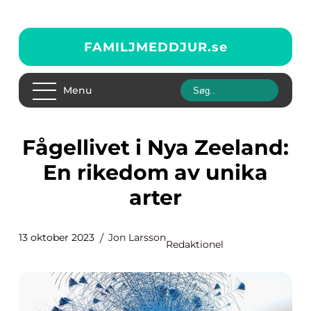
FAMILJMEDDJUR.
se
Menu
Fågellivet i Nya Zeeland:
En rikedom av unika
arter
13 oktober 2023
Jon Larsson
Redaktionel