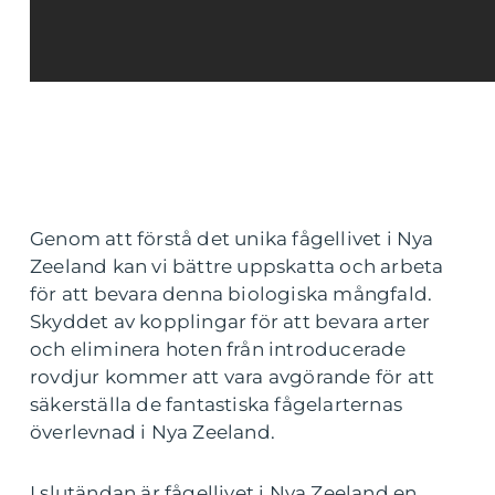
Genom att förstå det unika fågellivet i Nya
Zeeland kan vi bättre uppskatta och arbeta
för att bevara denna biologiska mångfald.
Skyddet av kopplingar för att bevara arter
och eliminera hoten från introducerade
rovdjur kommer att vara avgörande för att
säkerställa de fantastiska fågelarternas
överlevnad i Nya Zeeland.
I slutändan är fågellivet i Nya Zeeland en