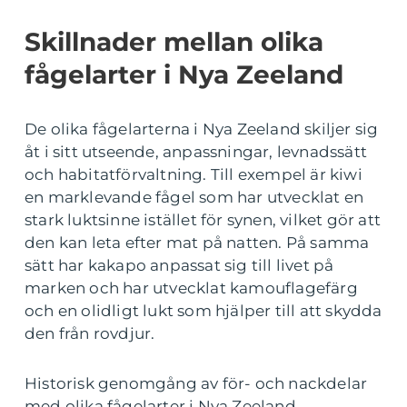
Skillnader mellan olika
fågelarter i Nya Zeeland
De olika fågelarterna i Nya Zeeland skiljer sig
åt i sitt utseende, anpassningar, levnadssätt
och habitatförvaltning. Till exempel är kiwi
en marklevande fågel som har utvecklat en
stark luktsinne istället för synen, vilket gör att
den kan leta efter mat på natten. På samma
sätt har kakapo anpassat sig till livet på
marken och har utvecklat kamouflagefärg
och en olidligt lukt som hjälper till att skydda
den från rovdjur.
Historisk genomgång av för- och nackdelar
med olika fågelarter i Nya Zeeland