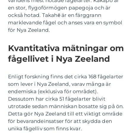
världens mest hotade fågelarter. Kakapo är
en stor, flygoförmögen papegoja och är
också hotad. Takahē är en färggrann
marklevande fågel och anses vara en symbol
för Nya Zeeland.
Kvantitativa mätningar om
fågellivet i Nya Zeeland
Enligt forskning finns det cirka 168 fågelarter
som lever i Nya Zeeland, varav många är
endemiska (exklusiva för området).
Dessutom har cirka 51 fågelarter blivit
utrotade sedan människan bosatte sig på ön.
Detta gör Nya Zeeland till ett viktigt område
för bevarandeinsatser för att skydda den
unika fågelliv som finns kvar.