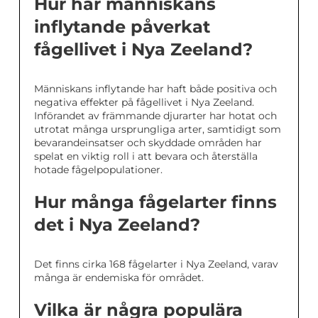
Hur har människans
inflytande påverkat
fågellivet i Nya Zeeland?
Människans inflytande har haft både positiva och
negativa effekter på fågellivet i Nya Zeeland.
Införandet av främmande djurarter har hotat och
utrotat många ursprungliga arter, samtidigt som
bevarandeinsatser och skyddade områden har
spelat en viktig roll i att bevara och återställa
hotade fågelpopulationer.
Hur många fågelarter finns
det i Nya Zeeland?
Det finns cirka 168 fågelarter i Nya Zeeland, varav
många är endemiska för området.
Vilka är några populära