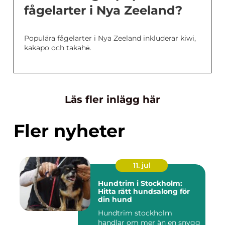
fågelarter i Nya Zeeland?
Populära fågelarter i Nya Zeeland inkluderar kiwi,
kakapo och takahē.
Läs fler inlägg här
Fler nyheter
11. jul
Hundtrim i Stockholm:
Hitta rätt hundsalong för
din hund
Hundtrim stockholm
handlar om mer än en snygg