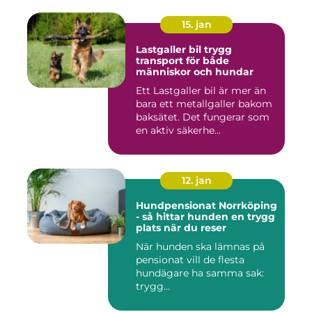
15. jan
Lastgaller bil trygg
transport för både
människor och hundar
Ett Lastgaller bil är mer än
bara ett metallgaller bakom
baksätet. Det fungerar som
en aktiv säkerhe...
12. jan
Hundpensionat Norrköping
- så hittar hunden en trygg
plats när du reser
När hunden ska lämnas på
pensionat vill de flesta
hundägare ha samma sak:
trygg...