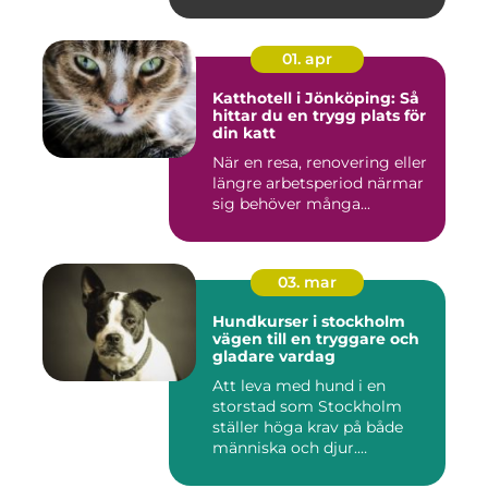
01. apr
Katthotell i Jönköping: Så
hittar du en trygg plats för
din katt
När en resa, renovering eller
längre arbetsperiod närmar
sig behöver många...
03. mar
Hundkurser i stockholm
vägen till en tryggare och
gladare vardag
Att leva med hund i en
storstad som Stockholm
ställer höga krav på både
människa och djur.
Tunnelban...