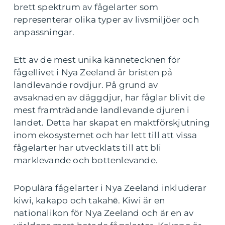
brett spektrum av fågelarter som
representerar olika typer av livsmiljöer och
anpassningar.
Ett av de mest unika kännetecknen för
fågellivet i Nya Zeeland är bristen på
landlevande rovdjur. På grund av
avsaknaden av däggdjur, har fåglar blivit de
mest framträdande landlevande djuren i
landet. Detta har skapat en maktförskjutning
inom ekosystemet och har lett till att vissa
fågelarter har utvecklats till att bli
marklevande och bottenlevande.
Populära fågelarter i Nya Zeeland inkluderar
kiwi, kakapo och takahē. Kiwi är en
nationalikon för Nya Zeeland och är en av