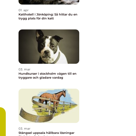
01. apr
Katthotell i Jönköping: Så hittar du en
trygg plats för din katt
03. mar
Hundkurser i stockholm vägen till en
tryggare och gladare vardag
03. mar
Stängsel uppsala hållbara lösningar