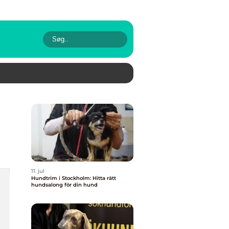
11. jul
Hundtrim i Stockholm: Hitta rätt
hundsalong för din hund