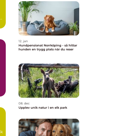
12. jan
Hundpensionat Norrköping - så hittar
hunden en trygg plats när du reser
iv
08. dec
Upplev unik natur i en elk park
rk