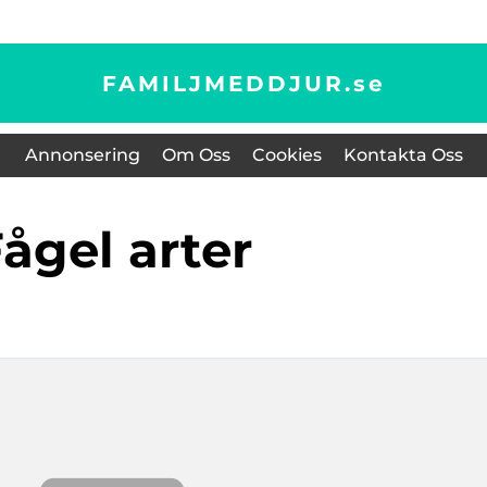
FAMILJMEDDJUR.
se
Annonsering
Om Oss
Cookies
Kontakta Oss
fågel arter