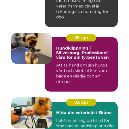
Inom hästhållning och
veterinärmedicin står
teknologiska framsteg för
d&o...
05. apr
Hundklippning i
Sölvesborg: Professionell
vård för din fyrbenta vän
Att ta hand om sin hunds
vård och skötsel kan vara
både en glädje och en
utman...
03. apr
Hitta din veterinär i Skåne
I Skåne, en region känd för
sina vackra landskap och rika