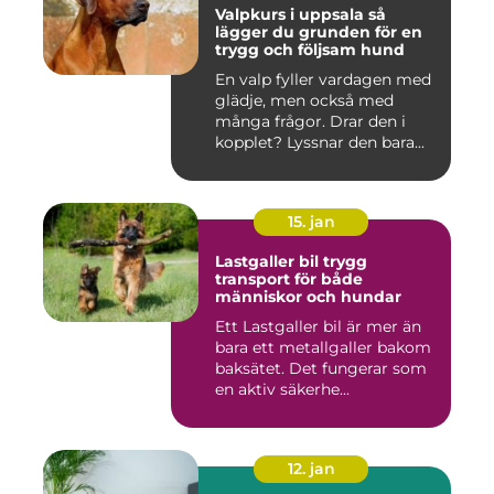
Valpkurs i uppsala så
lägger du grunden för en
trygg och följsam hund
En valp fyller vardagen med
glädje, men också med
många frågor. Drar den i
kopplet? Lyssnar den bara...
15. jan
Lastgaller bil trygg
transport för både
människor och hundar
Ett Lastgaller bil är mer än
bara ett metallgaller bakom
baksätet. Det fungerar som
en aktiv säkerhe...
12. jan