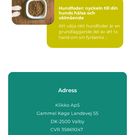
Hundfoder: nyckeln till din
hunds hälsa och
välmående
Att välja rätt hundfoder är en
grundläggande del av att ta
hand om sin fyrbenta ...
Adress