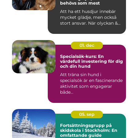
behövs som mest
Att ha ett husdjur innebär
mycket glädje, men också
stort ansvar. När olyckan &...
01. dec
Specialsök-kurs: En
värdefull investering för dig
och din hund
Att träna sin hund i
specialsök är en fascinerande
aktivitet som engagerar
både...
05. sep
Fortsättningsgrupp på
skidskola i Stockholm: En
omfattande guide