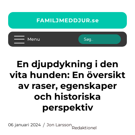
FAMILJMEDDJUR.
se
Menu
En djupdykning i den
vita hunden: En översikt
av raser, egenskaper
och historiska
perspektiv
06 januari 2024
Jon Larsson
Redaktionel