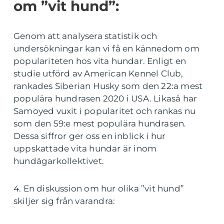
om ”vit hund”:
Genom att analysera statistik och
undersökningar kan vi få en kännedom om
populariteten hos vita hundar. Enligt en
studie utförd av American Kennel Club,
rankades Siberian Husky som den 22:a mest
populära hundrasen 2020 i USA. Likaså har
Samoyed vuxit i popularitet och rankas nu
som den 59:e mest populära hundrasen.
Dessa siffror ger oss en inblick i hur
uppskattade vita hundar är inom
hundägarkollektivet.
4. En diskussion om hur olika ”vit hund”
skiljer sig från varandra: