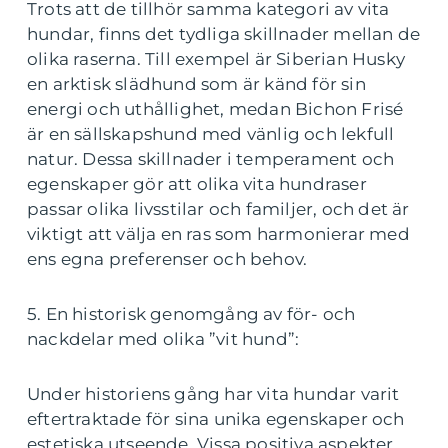
Trots att de tillhör samma kategori av vita
hundar, finns det tydliga skillnader mellan de
olika raserna. Till exempel är Siberian Husky
en arktisk slädhund som är känd för sin
energi och uthållighet, medan Bichon Frisé
är en sällskapshund med vänlig och lekfull
natur. Dessa skillnader i temperament och
egenskaper gör att olika vita hundraser
passar olika livsstilar och familjer, och det är
viktigt att välja en ras som harmonierar med
ens egna preferenser och behov.
5. En historisk genomgång av för- och
nackdelar med olika ”vit hund”:
Under historiens gång har vita hundar varit
eftertraktade för sina unika egenskaper och
estetiska utseende. Vissa positiva aspekter