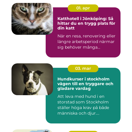
01. apr
Katthotell i Jönköping: Så
hittar du en trygg plats för
din katt
När en resa, renovering eller
längre arbetsperiod närmar
sig behöver många...
03. mar
Hundkurser i stockholm
vägen till en tryggare och
gladare vardag
Att leva med hund i en
storstad som Stockholm
ställer höga krav på både
människa och djur.
Tunnelban...