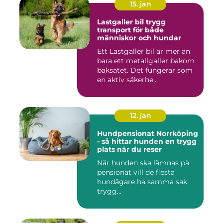
15. jan
Lastgaller bil trygg
transport för både
människor och hundar
Ett Lastgaller bil är mer än
bara ett metallgaller bakom
baksätet. Det fungerar som
en aktiv säkerhe...
12. jan
Hundpensionat Norrköping
- så hittar hunden en trygg
plats när du reser
När hunden ska lämnas på
pensionat vill de flesta
hundägare ha samma sak:
trygg...