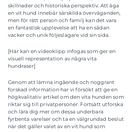
skillnader och historiska perspektiv. Att äga
en vit hund innebär särskilda överväganden,
men för rätt person och familj kan det vara
en fantastisk upplevelse att ha en sådan
vacker och unik följeslagare vid sin sida.
[Här kan en videoklipp infogas som ger en
visuell representation av några vita
hundraser]
Genom att lämna ingående och noggrant
forskad information har vi försökt att ge en
högkvalitativ artikel om den vita hunden som
riktar sig till privatpersoner. Fortsätt utforska
och lära dig mer om dessa underbara
fyrbenta varelser och ta en välgrundad beslut
när det gäller valet av en vit hund som