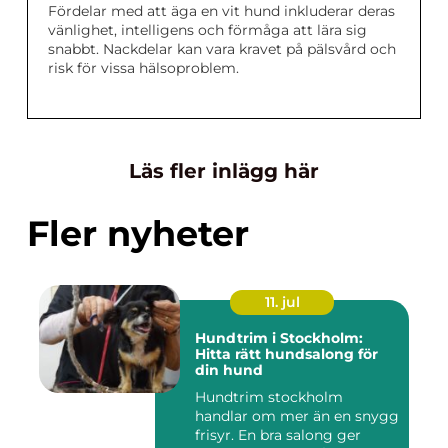
Fördelar med att äga en vit hund inkluderar deras
vänlighet, intelligens och förmåga att lära sig
snabbt. Nackdelar kan vara kravet på pälsvård och
risk för vissa hälsoproblem.
Läs fler inlägg här
Fler nyheter
11. jul
Hundtrim i Stockholm:
Hitta rätt hundsalong för
din hund
Hundtrim stockholm
handlar om mer än en snygg
frisyr. En bra salong ger