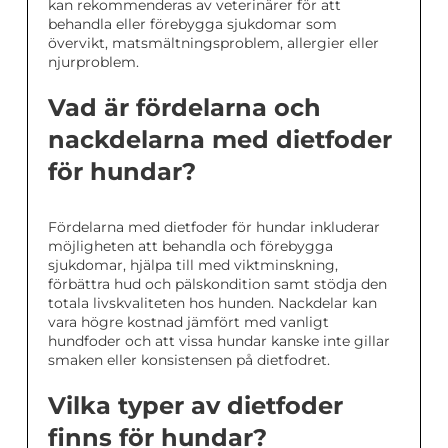
kan rekommenderas av veterinärer för att
behandla eller förebygga sjukdomar som
övervikt, matsmältningsproblem, allergier eller
njurproblem.
Vad är fördelarna och
nackdelarna med dietfoder
för hundar?
Fördelarna med dietfoder för hundar inkluderar
möjligheten att behandla och förebygga
sjukdomar, hjälpa till med viktminskning,
förbättra hud och pälskondition samt stödja den
totala livskvaliteten hos hunden. Nackdelar kan
vara högre kostnad jämfört med vanligt
hundfoder och att vissa hundar kanske inte gillar
smaken eller konsistensen på dietfodret.
Vilka typer av dietfoder
finns för hundar?