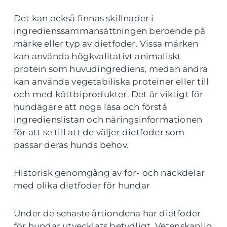
Det kan också finnas skillnader i
ingredienssammansättningen beroende på
märke eller typ av dietfoder. Vissa märken
kan använda högkvalitativt animaliskt
protein som huvudingrediens, medan andra
kan använda vegetabiliska proteiner eller till
och med köttbiprodukter. Det är viktigt för
hundägare att noga läsa och förstå
ingredienslistan och näringsinformationen
för att se till att de väljer dietfoder som
passar deras hunds behov.
Historisk genomgång av för- och nackdelar
med olika dietfoder för hundar
Under de senaste årtiondena har dietfoder
för hundar utvecklats betydligt. Vetenskaplig