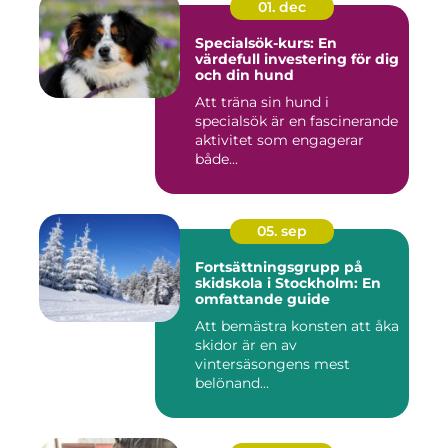
01. dec
Specialsök-kurs: En
värdefull investering för dig
och din hund
Att träna sin hund i
specialsök är en fascinerande
aktivitet som engagerar
både...
05. sep
Fortsättningsgrupp på
skidskola i Stockholm: En
omfattande guide
Att bemästra konsten att åka
skidor är en av
vintersäsongens mest
belönand...