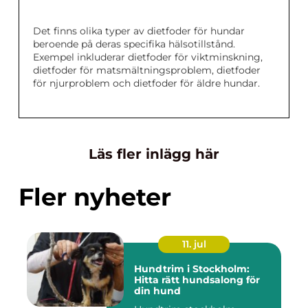
Det finns olika typer av dietfoder för hundar
beroende på deras specifika hälsotillstånd.
Exempel inkluderar dietfoder för viktminskning,
dietfoder för matsmältningsproblem, dietfoder
för njurproblem och dietfoder för äldre hundar.
Läs fler inlägg här
Fler nyheter
11. jul
Hundtrim i Stockholm:
Hitta rätt hundsalong för
din hund