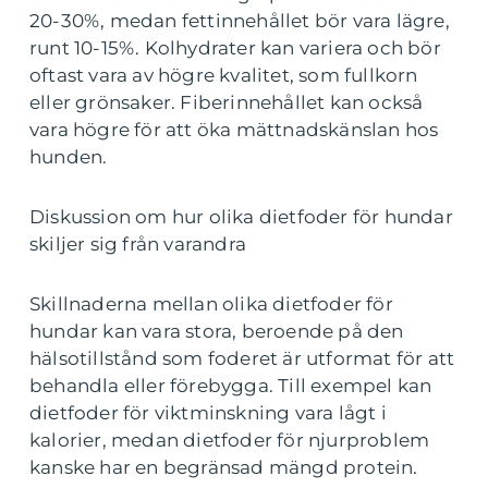
20-30%, medan fettinnehållet bör vara lägre,
runt 10-15%. Kolhydrater kan variera och bör
oftast vara av högre kvalitet, som fullkorn
eller grönsaker. Fiberinnehållet kan också
vara högre för att öka mättnadskänslan hos
hunden.
Diskussion om hur olika dietfoder för hundar
skiljer sig från varandra
Skillnaderna mellan olika dietfoder för
hundar kan vara stora, beroende på den
hälsotillstånd som foderet är utformat för att
behandla eller förebygga. Till exempel kan
dietfoder för viktminskning vara lågt i
kalorier, medan dietfoder för njurproblem
kanske har en begränsad mängd protein.