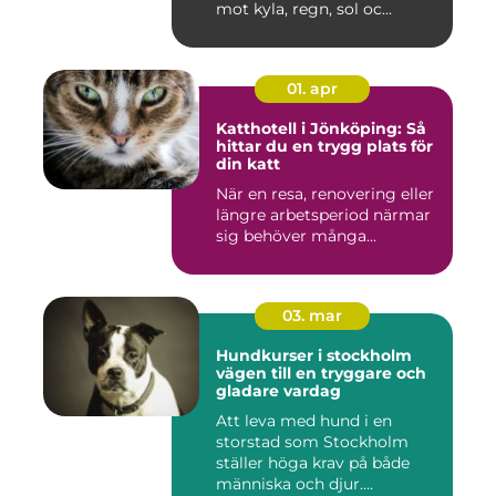
mot kyla, regn, sol oc...
01. apr
Katthotell i Jönköping: Så
hittar du en trygg plats för
din katt
När en resa, renovering eller
längre arbetsperiod närmar
sig behöver många...
03. mar
Hundkurser i stockholm
vägen till en tryggare och
gladare vardag
Att leva med hund i en
storstad som Stockholm
ställer höga krav på både
människa och djur.