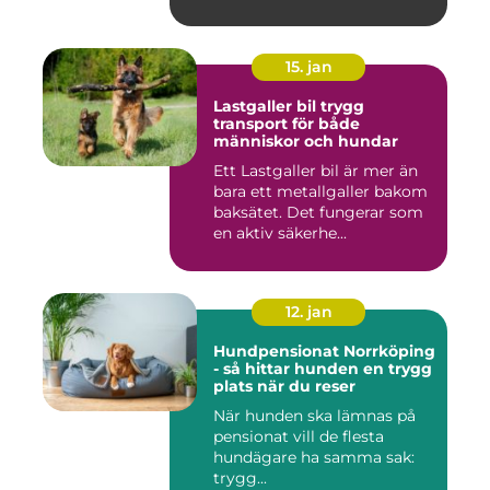
15. jan
Lastgaller bil trygg
transport för både
människor och hundar
Ett Lastgaller bil är mer än
bara ett metallgaller bakom
baksätet. Det fungerar som
en aktiv säkerhe...
12. jan
Hundpensionat Norrköping
- så hittar hunden en trygg
plats när du reser
När hunden ska lämnas på
pensionat vill de flesta
hundägare ha samma sak:
trygg...