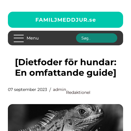
FAMILJMEDDJUR.
se
Menu
[Dietfoder för hundar:
En omfattande guide]
07 september 2023
admin
Redaktionel