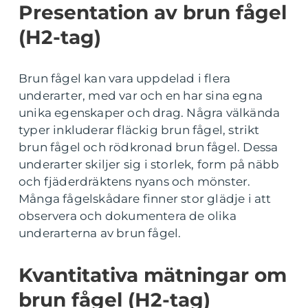
Presentation av brun fågel
(H2-tag)
Brun fågel kan vara uppdelad i flera
underarter, med var och en har sina egna
unika egenskaper och drag. Några välkända
typer inkluderar fläckig brun fågel, strikt
brun fågel och rödkronad brun fågel. Dessa
underarter skiljer sig i storlek, form på näbb
och fjäderdräktens nyans och mönster.
Många fågelskådare finner stor glädje i att
observera och dokumentera de olika
underarterna av brun fågel.
Kvantitativa mätningar om
brun fågel (H2-tag)