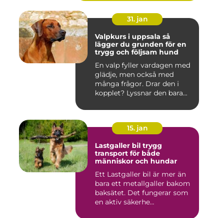
31. jan
Valpkurs i uppsala så
lägger du grunden för en
trygg och följsam hund
En valp fyller vardagen med
glädje, men också med
många frågor. Drar den i
kopplet? Lyssnar den bara...
15. jan
Lastgaller bil trygg
transport för både
människor och hundar
Ett Lastgaller bil är mer än
bara ett metallgaller bakom
baksätet. Det fungerar som
en aktiv säkerhe...