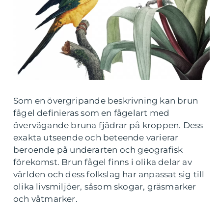
Som en övergripande beskrivning kan brun
fågel definieras som en fågelart med
övervägande bruna fjädrar på kroppen. Dess
exakta utseende och beteende varierar
beroende på underarten och geografisk
förekomst. Brun fågel finns i olika delar av
världen och dess folkslag har anpassat sig till
olika livsmiljöer, såsom skogar, gräsmarker
och våtmarker.