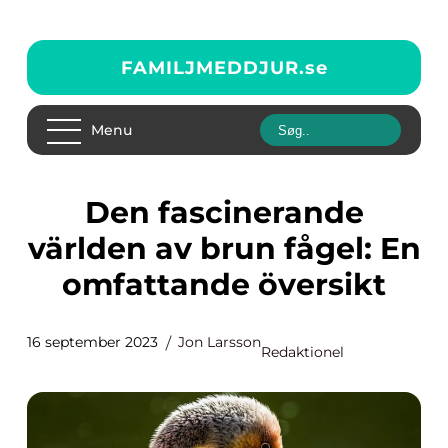
FAMILJMEDDJUR.
se
Menu
Den fascinerande
världen av brun fågel: En
omfattande översikt
16 september 2023
Jon Larsson
Redaktionel