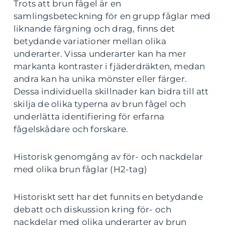
Trots att brun fågel är en
samlingsbeteckning för en grupp fåglar med
liknande färgning och drag, finns det
betydande variationer mellan olika
underarter. Vissa underarter kan ha mer
markanta kontraster i fjäderdräkten, medan
andra kan ha unika mönster eller färger.
Dessa individuella skillnader kan bidra till att
skilja de olika typerna av brun fågel och
underlätta identifiering för erfarna
fågelskådare och forskare.
Historisk genomgång av för- och nackdelar
med olika brun fåglar (H2-tag)
Historiskt sett har det funnits en betydande
debatt och diskussion kring för- och
nackdelar med olika underarter av brun